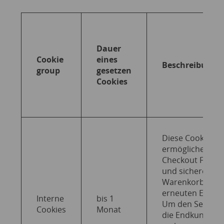
Dauer
Cookie
eines
Beschreibung
group
gesetzen
Cookies
Diese Cookies
ermöglichen die
Checkout Funkt
und sicheren de
Warenkorb bei 
erneuten Einlog
Interne
bis 1
Um den Service,
Cookies
Monat
die Endkunden 