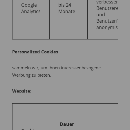
verbessern, w
Google
bis 24
Benutzererfah
Analytics
Monate
und
Benutzerfreund
anonymisiert ge
Personalized Cookies
sammeln wir, um Ihnen interessenbezogene
Werbung zu bieten.
Website:
Dauer