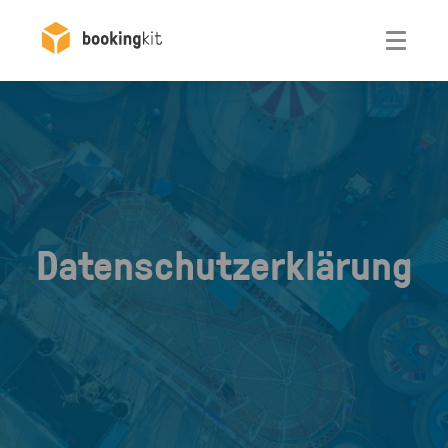
Otwórz
Datenschutzerklärung