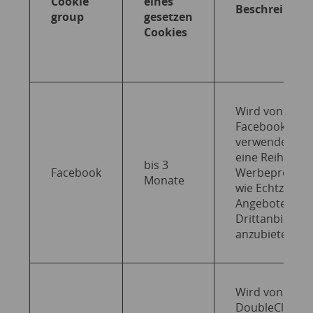
Cookie
eines
Beschreibung
group
gesetzen
Cookies
Wird von
Facebook
verwendet, u
eine Reihe von
bis 3
Facebook
Werbeproduk
Monate
wie Echtzeit-
Angebote von
Drittanbietern
anzubieten.
Wird von Goog
DoubleClick