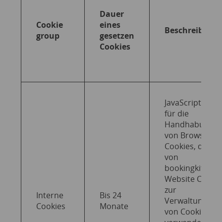
Dauer
Cookie
eines
Beschreibung
group
gesetzen
Cookies
JavaScript API
für die
Handhabung
von Browser-
Cookies, die
von
bookingkit
Website CRM
zur
Interne
Bis 24
Verwaltung
Cookies
Monate
von Cookies