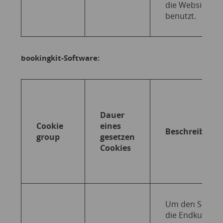
die Website
benutzt.
bookingkit-Software:
Dauer
Cookie
eines
Beschreibung
group
gesetzen
Cookies
Um den Service
die Endkunden