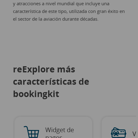
y atracciones a nivel mundial que incluye una
característica de este tipo, utilizada con gran éxito en
el sector de la aviación durante décadas.
reExplore más
características de
bookingkit
Widget de
V
pagos