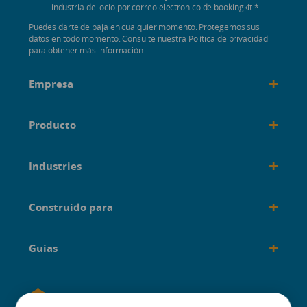
industria del ocio por correo electrónico de bookingkit.
*
Puedes darte de baja en cualquier momento. Protegemos sus
datos en todo momento. Consulte nuestra Política de privacidad
para obtener más información.
+
Empresa
+
Producto
+
Industries
+
Construido para
+
Guías