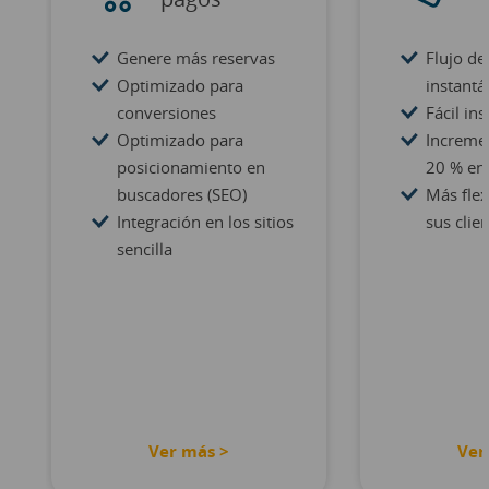
Genere más reservas
Flujo de
Optimizado para
instant
conversiones
Fácil ins
Optimizado para
Increme
posicionamiento en
20 % en
buscadores (SEO)
Más flex
Integración en los sitios
sus clie
sencilla
Ver más >
Ver