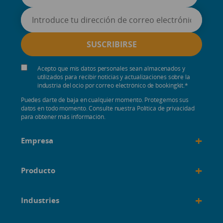
Acepto que mis datos personales sean almacenados y
utilizados para recibir noticias y actualizaciones sobre la
industria del ocio por correo electrónico de bookingkit.
*
Puedes darte de baja en cualquier momento. Protegemos sus
datos en todo momento. Consulte nuestra Política de privacidad
para obtener más información.
+
Empresa
+
Producto
+
Industries