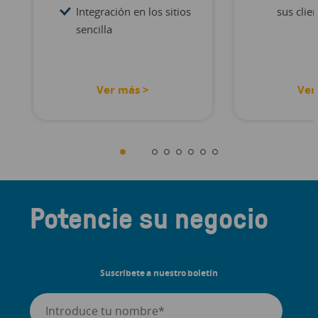
Integración en los sitios
sus clie
sencilla
Ver más >
Ver
Potencie su negocio
Suscríbete a nuestro boletín