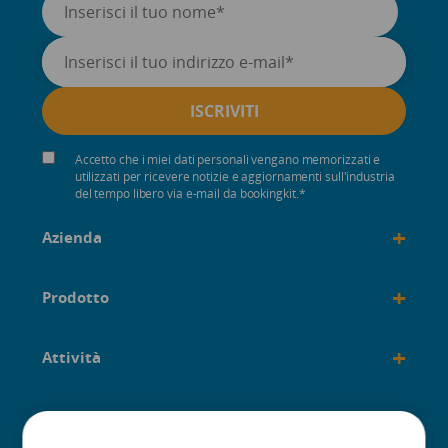
Accetto che i miei dati personali vengano memorizzati e
utilizzati per ricevere notizie e aggiornamenti sull'industria
del tempo libero via e-mail da bookingkit.
*
+
Azienda
+
Prodotto
+
Attività
+
Costruito per