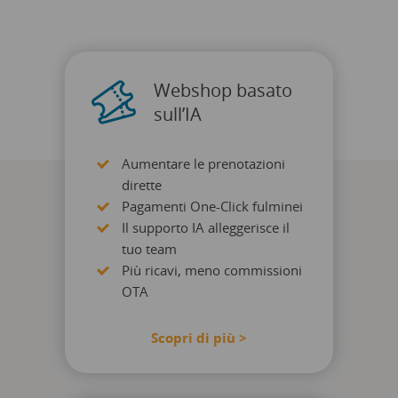
Webshop basato
sull’IA
Aumentare le prenotazioni
dirette
Pagamenti One-Click fulminei
Il supporto IA alleggerisce il
tuo team
Più ricavi, meno commissioni
OTA
Scopri di più >