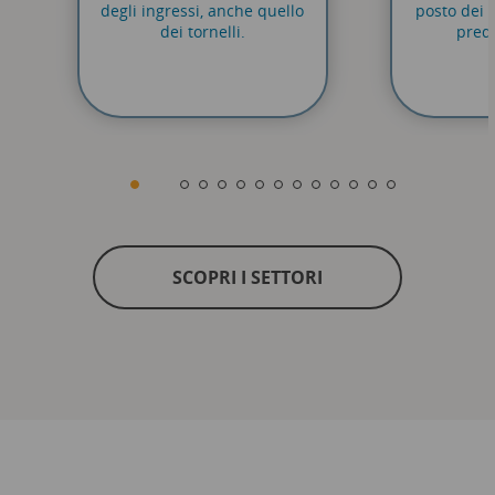
degli ingressi, anche quello
posto dei b
dei tornelli.
pred
SCOPRI I SETTORI