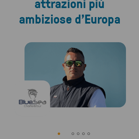
attrazioni più
ambiziose d’Europa