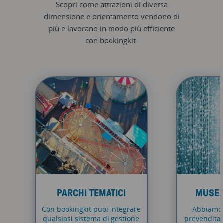
Scopri come attrazioni di diversa
dimensione e orientamento vendono di
più e lavorano in modo più efficiente
con bookingkit.
PARCHI TEMATICI
MUSEI 
Con bookingkit puoi integrare
Abbiamo 
qualsiasi sistema di gestione
prevendita 