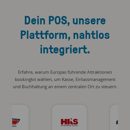
Dein POS, unsere
Plattform, nahtlos
integriert.
Erfahre, warum Europas führende Attraktionen
bookingkit wählen, um Kasse, Einlassmanagement
und Buchhaltung an einem zentralen Ort zu steuern.