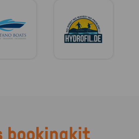
 bookingkit