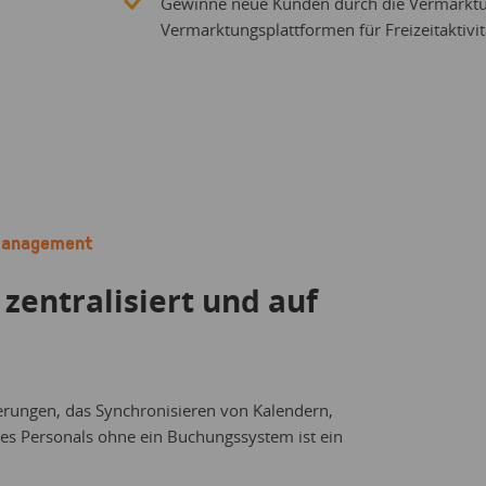
Gewinne neue Kunden durch die Vermarktun
Vermarktungsplattformen für Freizeitaktivi
Management
zentralisiert und auf
rungen, das Synchronisieren von Kalendern,
es Personals ohne ein Buchungssystem ist ein