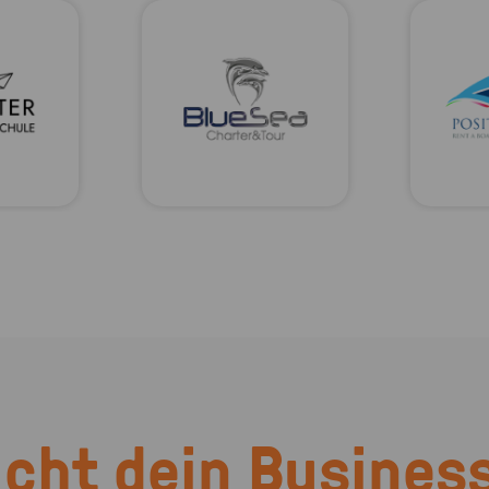
cht dein Business