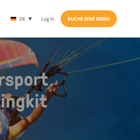
DE
Log In
BUCHE EINE DEMO
rsport
ingkit