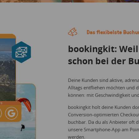
Das flexibelste Buch
bookingkit: Weil
schon bei der B
Deine Kunden sind aktive, adren
Alltags entfliehen möchten und d
können: mit Geschwindigkeit un
bookingkit holt deine Kunden dor
Conversion-optimierten Checkout
buchbar. Da du als Anbieter oft 
unsere Smartphone-App am Point 
werden.