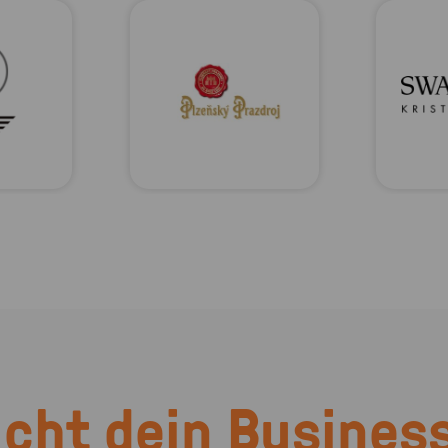
cht dein Business