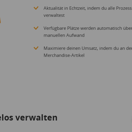
Aktualität in Echtzeit, indem du alle Prozes
verwaltest
Verfügbare Plätze werden automatisch über
manuellen Aufwand
Maximiere deinen Umsatz, indem du an der K
Merchandise-Artikel
os verwalten