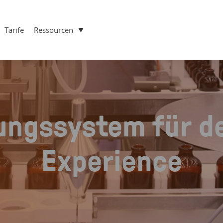
Tarife
Ressourcen
ungssystem für de
Experience