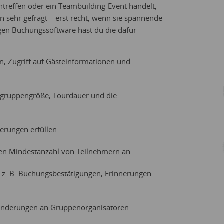
ntreffen oder ein Teambuilding-Event handelt,
sehr gefragt – erst recht, wenn sie spannende
igen Buchungssoftware hast du die dafür
, Zugriff auf Gästeinformationen und
stgruppengröße, Tourdauer und die
erungen erfüllen
ten Mindestanzahl von Teilnehmern an
 z. B. Buchungsbestätigungen, Erinnerungen
r Änderungen an Gruppenorganisatoren