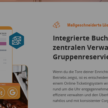
Maßgeschneiderte Lös
Integrierte Buc
zentralen Verwa
Gruppenreservi
Wenn du die Tore deiner Einrich
Betriebs zeigst, ist es entscheide
einem Online-Ticketingsystem wi
rund um die Uhr entgegennehmen
effizient verwalten und den Über
nahtlos und mit konsistenter Corp