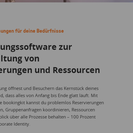
ungen für deine Bedürfnisse
hungssoftware zur
ltung von
erungen und Ressourcen
tung öffnest und Besuchern das Kernstück deines
nd, dass alles von Anfang bis Ende glatt läuft. Mit
e bookingkit kannst du problemlos Reservierungen
, Gruppenanfragen koordinieren, Ressourcen
blick über alle Prozesse behalten – 100 Prozent
orate Identity.