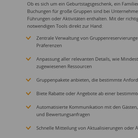
Ob es sich um ein Geburtstagsgeschenk, ein Familie
Buchungen für große Gruppen sind bei Unternehmen 
Führungen oder Aktivitäten enthalten. Mit der richt
notwendigen Tools direkt zur Hand:
Zentrale Verwaltung von Gruppenreservierungen
Präferenzen
Anpassung aller relevanten Details, wie Minde
zugewiesenen Ressourcen
Gruppenpakete anbieten, die bestimmte Anford
Biete Rabatte oder Angebote ab einer bestimm
Automatisierte Kommunikation mit den Gästen,
und Bewertungsanfragen
Schnelle Mitteilung von Aktualisierungen ode