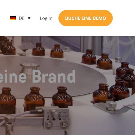
DE
Log In
BUCHE EINE DEMO
ine Brand