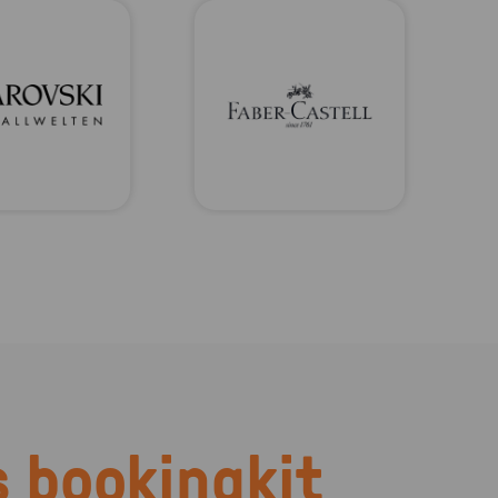
 bookingkit