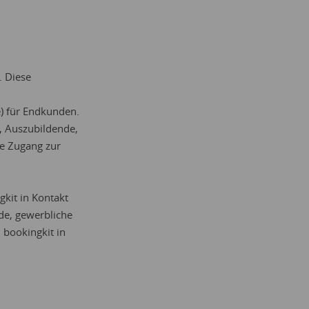
. Diese
e) für Endkunden.
, Auszubildende,
de Zugang zur
gkit in Kontakt
de, gewerbliche
 bookingkit in