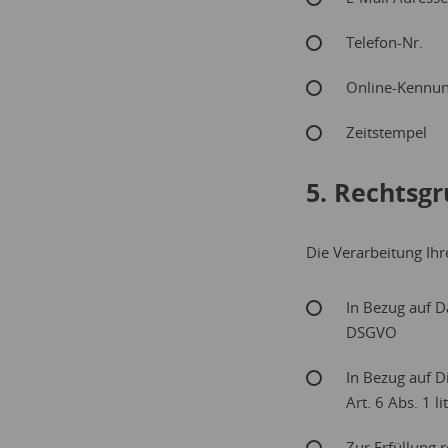
Telefon-Nr.
Online-Kennung
Zeitstempel
5. Rechtsg
Die Verarbeitung Ih
In Bezug auf Da
DSGVO
In Bezug auf D
Art. 6 Abs. 1 l
Zur Erfüllung r