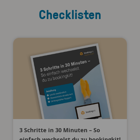
Checklisten
3 Schritte in 30 Minuten – So
einfach wechselst du zu bookingkit!