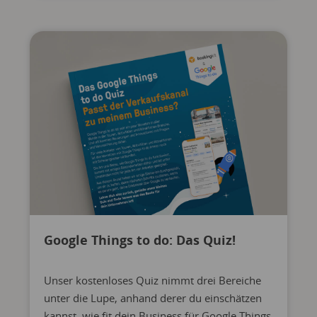
Google Things to do: Das Quiz!
Unser kostenloses Quiz nimmt drei Bereiche
unter die Lupe, anhand derer du einschätzen
kannst, wie fit dein Business für Google Things