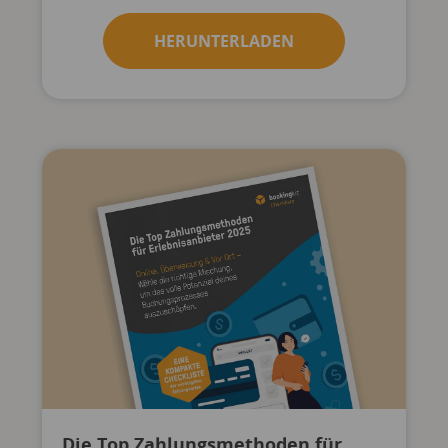
HERUNTERLADEN
Die Top Zahlungsmethoden für