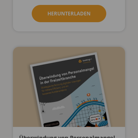
HERUNTERLADEN
Überwindung von Personalmangel