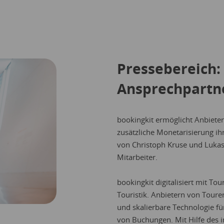
Pressebereich: 
Ansprechpartn
bookingkit ermöglicht Anbieter
zusätzliche Monetarisierung 
von Christoph Kruse und Lukas 
Mitarbeiter.
bookingkit digitalisiert mit To
Touristik. Anbietern von Touren
und skalierbare Technologie f
von Buchungen. Mit Hilfe des i