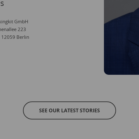
s
kingkit GmbH
enallee 223
 12059 Berlin
SEE OUR LATEST STORIES