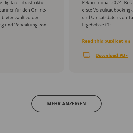
 digitale Infrastruktur
Rekordmonat 2024, Besuc
partner für den Online-
erste Volatilität booking
nbieter zählt zu den
und Umsatzdaten von Tau
ng und Verwaltung von …
Ergebnisse für …
Read this publication
Download PDF
MEHR ANZEIGEN