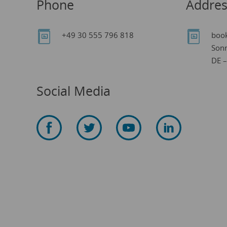
Phone
Addres
+49 30 555 796 818
boo
Sonn
DE –
Social Media