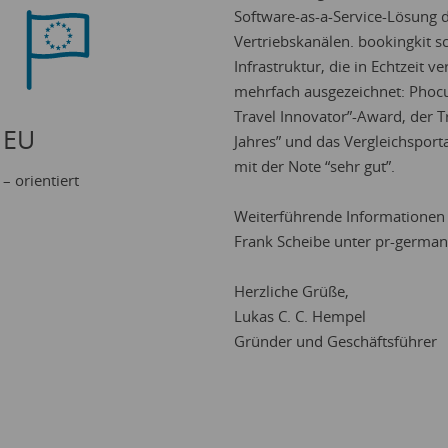
Software-as-a-Service-Lösung 
Vertriebskanälen. bookingkit sc
Infrastruktur, die in Echtzeit
mehrfach ausgezeichnet: Phoc
Travel Innovator”-Award, der T
EU
Jahres” und das Vergleichsport
mit der Note “sehr gut”.
– orientiert
Weiterführende Informationen 
Frank Scheibe unter
pr-german
Herzliche Grüße,
Lukas C. C. Hempel
Gründer und Geschäftsführer