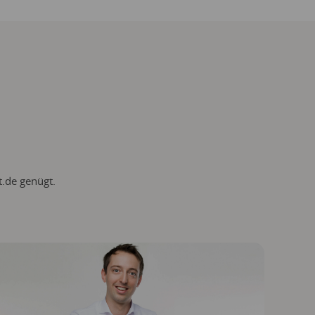
t.de
genügt.