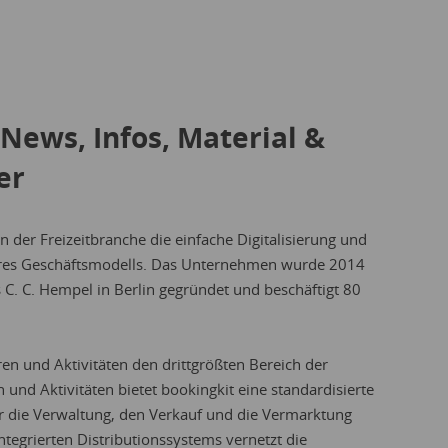
News, Infos, Material &
er
n der Freizeitbranche die einfache Digitalisierung und
ihres Geschäftsmodells. Das Unternehmen wurde 2014
C. C. Hempel in Berlin gegründet und beschäftigt 80
uren und Aktivitäten den drittgrößten Bereich der
 und Aktivitäten bietet bookingkit eine standardisierte
ür die Verwaltung, den Verkauf und die Vermarktung
ntegrierten Distributionssystems vernetzt die