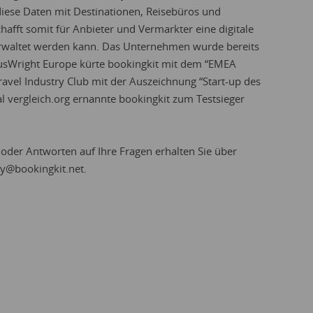
diese Daten mit Destinationen, Reisebüros und
hafft somit für Anbieter und Vermarkter eine digitale
 verwaltet werden kann. Das Unternehmen wurde bereits
usWright Europe kürte bookingkit mit dem “EMEA
ravel Industry Club mit der Auszeichnung “Start-up des
al vergleich.org ernannte bookingkit zum Testsieger
oder Antworten auf Ihre Fragen erhalten Sie über
y@bookingkit.net
.