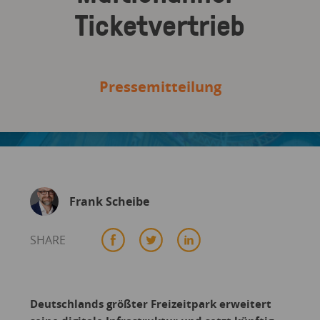
Ticketvertrieb
Pressemitteilung
Frank Scheibe
SHARE
Deutschlands größter Freizeitpark erweitert