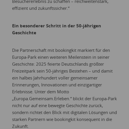
Besuchererlebnis zu schaffen – reichweitenstark,
effizient und zukunftssicher.“
Ein besonderer Schritt in der 50-jährigen
Geschichte
Die Partnerschaft mit bookingkit markiert für den
Europa-Park einen weiteren Meilenstein in seiner
Geschichte: 2025 feierte Deutschlands größter
Freizeitpark sein 50-jähriges Bestehen – und damit
ein halbes Jahrhundert voller gemeinsamer
Erinnerungen, Innovationen und einzigartiger
Erlebnisse. Unter dem Motto
„Europa.Gemeinsam.Erleben.“ blickt der Europa-Park
nicht nur auf eine bewegte Geschichte zurück,
sondern richtet den Blick mit digitalen Lösungen und
starken Partnern wie bookingkit konsequent in die
Zukunft.