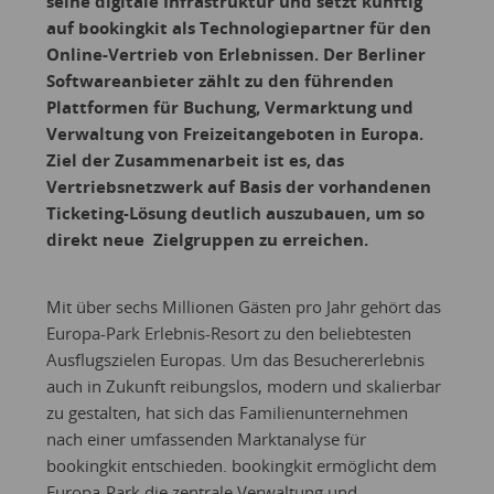
seine digitale Infrastruktur und setzt künftig
auf bookingkit als Technologiepartner für den
Online-Vertrieb von Erlebnissen. Der Berliner
Softwareanbieter zählt zu den führenden
Plattformen für Buchung, Vermarktung und
Verwaltung von Freizeitangeboten in Europa.
Ziel der Zusammenarbeit ist es, das
Vertriebsnetzwerk auf Basis der vorhandenen
Ticketing-Lösung deutlich auszubauen, um so
direkt neue Zielgruppen zu erreichen.
Mit über sechs Millionen Gästen pro Jahr gehört das
Europa-Park Erlebnis-Resort zu den beliebtesten
Ausflugszielen Europas. Um das Besuchererlebnis
auch in Zukunft reibungslos, modern und skalierbar
zu gestalten, hat sich das Familienunternehmen
nach einer umfassenden Marktanalyse für
bookingkit entschieden. bookingkit ermöglicht dem
Europa-Park die zentrale Verwaltung und