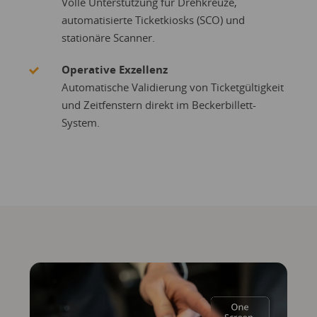
Volle Unterstützung für Drehkreuze,
automatisierte Ticketkiosks (SCO) und
stationäre Scanner.
Operative Exzellenz
Automatische Validierung von Ticketgültigkeit
und Zeitfenstern direkt im Beckerbillett-
System.