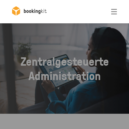
Otwórz
Zentralgesteuerte
Administration