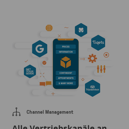
Channel Management
Alle Vertriebskanäle an