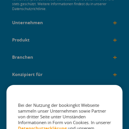
stets geschützt. Weitere Informationen findest du in unserer
Datenschutzrichtlinie.
+
Unternehmen
+
Produkt
+
Branchen
+
Konzipiert für
+
Anleitungen
Bei der Nutzung der bookingkit Webseite
sammeln unser Unternehmen sowie Partner
von dritter Seite unter Umständen
Informationen in Form von Cookies. In unserer
Datenschutzerklärung
und unserem