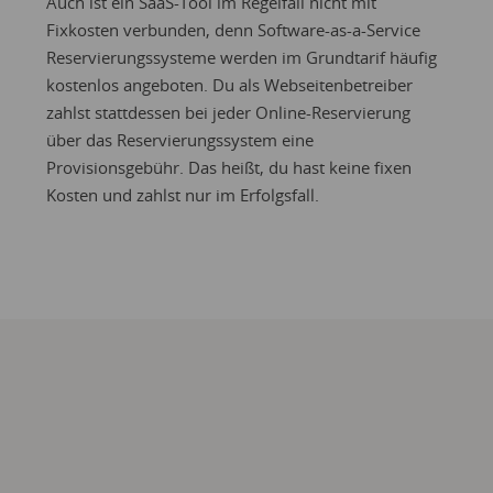
Auch ist ein SaaS-Tool im Regelfall nicht mit
Fixkosten verbunden, denn Software-as-a-Service
Reservierungssysteme werden im Grundtarif häufig
kostenlos angeboten. Du als Webseitenbetreiber
zahlst stattdessen bei jeder Online-Reservierung
über das Reservierungssystem eine
Provisionsgebühr. Das heißt, du hast keine fixen
Kosten und zahlst nur im Erfolgsfall.