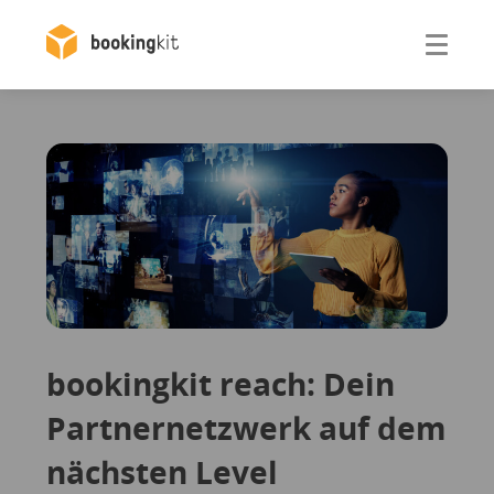
Otwórz
bookingkit reach: Dein
Partnernetzwerk auf dem
nächsten Level