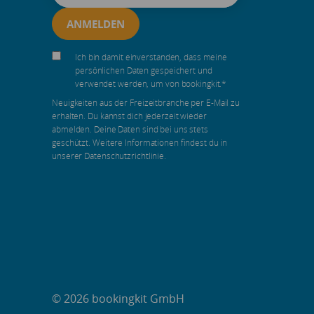
Ich bin damit einverstanden, dass meine
persönlichen Daten gespeichert und
verwendet werden, um von bookingkit.
*
Neuigkeiten aus der Freizeitbranche per E-Mail zu
erhalten. Du kannst dich jederzeit wieder
abmelden. Deine Daten sind bei uns stets
geschützt. Weitere Informationen findest du in
unserer Datenschutzrichtlinie.
© 2026 bookingkit GmbH