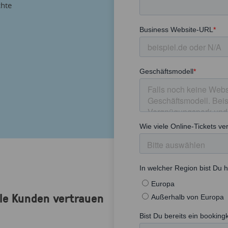
chte
le Kunden vertrauen