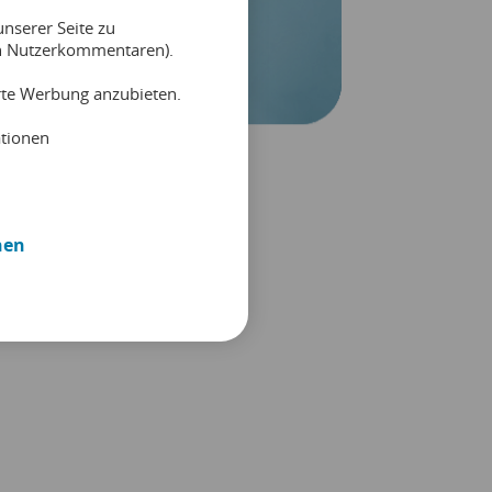
nserer Seite zu
on Nutzerkommentaren).
erte Werbung anzubieten.
ationen
nen