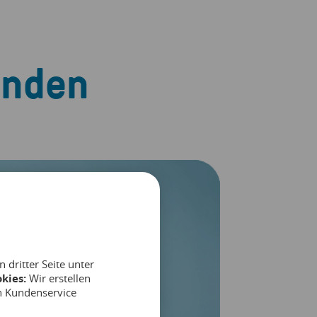
unden
dritter Seite unter
kies:
Wir erstellen
n Kundenservice