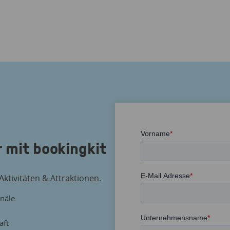
 mit bookingkit
ktivitäten & Attraktionen.
anäle
äft