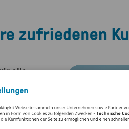
re zufriedenen K
ir alle
 mit
ellungen
 was
Umsätze
okingkit Webseite sammeln unser Unternehmen sowie Partner von 
en in Form von Cookies zu folgenden Zwecken:
- Technische Coo
 die Kernfunktionen der Seite zu ermöglichen und einen schnelle