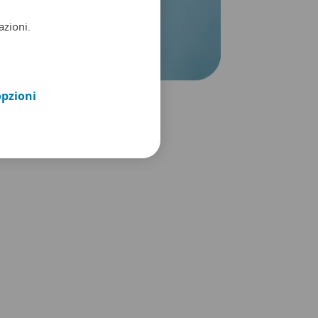
azioni.
opzioni