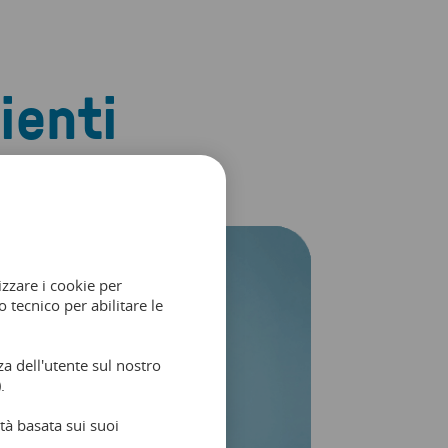
ienti
izzare i cookie per
 tecnico per abilitare le
a dell'utente sul nostro
.
tà basata sui suoi