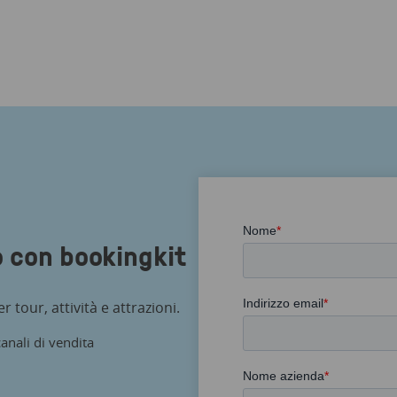
o con bookingkit
 tour, attività e attrazioni.
canali di vendita