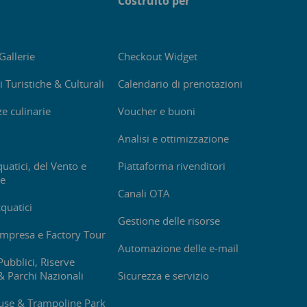
Costruito per
Gallerie
Checkout Widget
i Turistiche & Culturali
Calendario di prenotazioni
e culinarie
Voucher e buoni
Analisi e ottimizzazione
uatici, del Vento e
Piattaforma rivenditori
ve
Canali OTA
quatici
Gestione delle risorse
impresa e Factory Tour
Automazione delle e-mail
Pubblici, Riserve
& Parchi Nazionali
Sicurezza e servizio
se & Trampoline Park