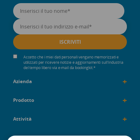
Accetto che i miei dati personali vengano memorizzati e
utilizzati per ricevere notizie e aggiornamenti sull'industria
del tempo libero via e-mail da bookingkit.
*
+
Azienda
+
Prodotto
+
Attività
+
Costruito per