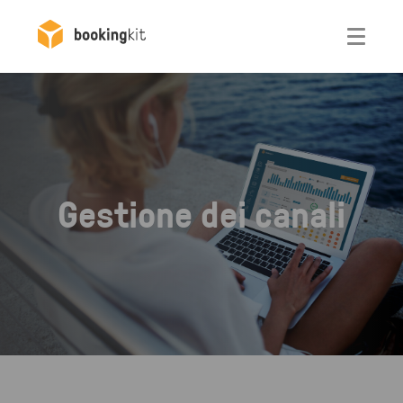
Otwórz
Gestione dei canali