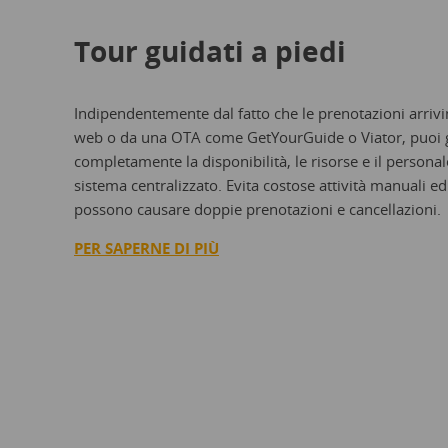
Tour guidati a piedi
Indipendentemente dal fatto che le prenotazioni arrivin
web o da una OTA come GetYourGuide o Viator, puoi g
completamente la disponibilità, le risorse e il persona
sistema centralizzato. Evita costose attività manuali ed
possono causare doppie prenotazioni e cancellazioni.
PER SAPERNE DI PIÙ