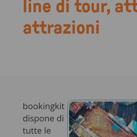
line di tour, at
attrazioni
bookingkit
dispone di
tutte le