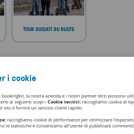
TOUR GUIDATI SU RUOTE
r i cookie
bookingkit per:
i bookingkit, la nostra azienda e i nostri partner terzi possono util
tenti ai seguenti scopi:
- Cookie tecnici:
raccogliamo cookie di tipo
l sito e fornire un servizio clienti rapido.
ce:
raccogliamo cookie di performance per ottimizzare l'esperienz
mo le statistiche e consentiamo all'utente di pubblicare commenti)