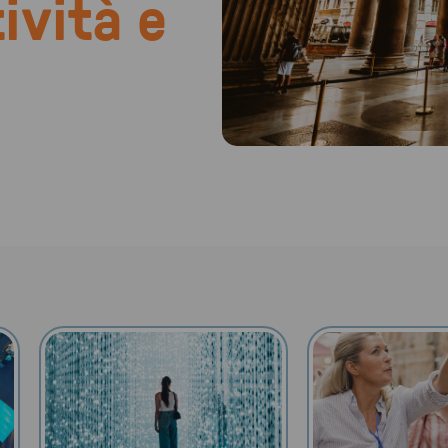
tività e