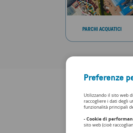
PARCHI ACQUATICI
Preferenze pe
Utilizzando il sito web d
raccogliere i dati degli u
funzionalità principali de
- Cookie di performan
sito web (cioè raccoglia