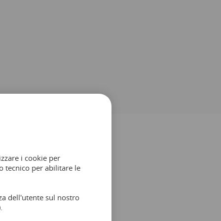
izzare i cookie per
 tecnico per abilitare le
a dell'utente sul nostro
.