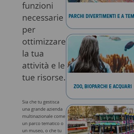
funzioni
necessarie
PARCHI DIVERTIMENTI E A TE
per
ottimizzare
la tua
attività e le
tue risorse.
ZOO, BIOPARCHI E ACQUARI
Sia che tu gestisca
una grande azienda
multinazionale come
un parco tematico o
un museo, o che tu