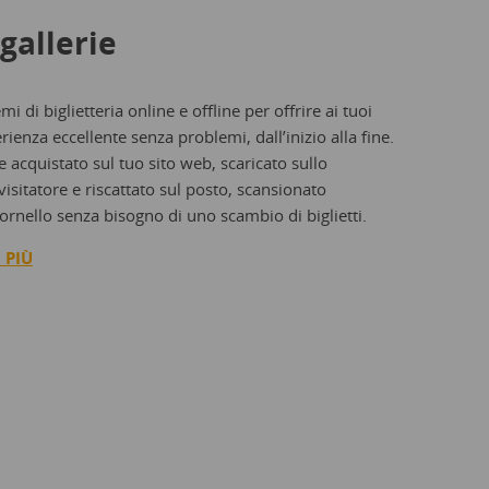
gallerie
emi di biglietteria online e offline per offrire ai tuoi
erienza eccellente senza problemi, dall’inizio alla fine.
e acquistato sul tuo sito web, scaricato sullo
isitatore e riscattato sul posto, scansionato
ornello senza bisogno di uno scambio di biglietti.
 PIÙ