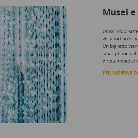
Musei e 
Unisci i tuoi sist
visitatori un’esp
Un biglietto vien
smartphone del v
direttamente al t
PER SAPERNE DI