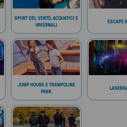
SPORT DEL VENTO, ACQUATICI E
ESCAPE 
INVERNALI
JUMP HOUSE E TRAMPOLINE
LASERG
PARK