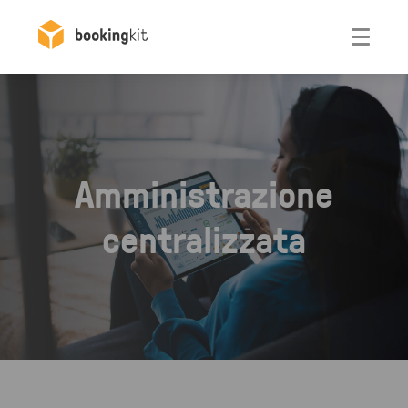
Otwórz
Amministrazione
centralizzata