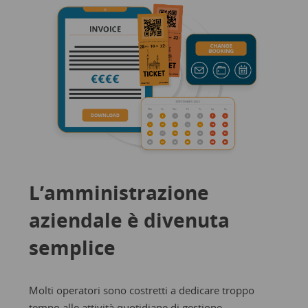
L’amministrazione
aziendale è divenuta
semplice
Molti operatori sono costretti a dedicare troppo
tempo alle attività quotidiane di gestione.