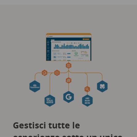
Gestisci tutte le