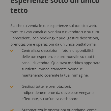
esperienze sotto un unico
tetto
Sia che tu venda le tue esperienze sul tuo sito web,
tramite i vari canali di vendita o rivenditori o su tutti
i precedenti, con bookingkit puoi gestire descrizioni,
prenotazioni e operazioni da un’unica piattaforma.
Centralizza descrizioni, foto e disponibilità
delle tue esperienze e promuovile su tutti i
canali di vendita. Qualsiasi modifica apportata
si riflette immediatamente ovunque,
mantenendo coerente la tua immagine.
Gestisci tutte le prenotazioni,
indipendentemente da dove esse vengano
effettuate, su un’unica dashboard.
Automatizza le operazioni quotidiane, come