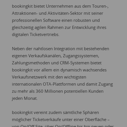
bookingkit bietet Unternehmen aus dem Touren-,
Attraktionen- und Aktivitäten-Sektor mit seiner
professionellen Software einen robusten und
gleichzeitig agilen Rahmen zur Entwicklung ihres
digitalen Ticketvertriebs.
Neben der nahtlosen Integration mit bestehenden
eigenen Verkaufskanälen, Zugangssystemen,
Zahlungsmethoden und CRM-Systemen bietet
bookingkit vor allem ein dynamisch wachsendes
Verkaufsnetzwerk mit den wichtigsten
internationalen OTA-Plattformen und damit Zugang
zu mehr als 360 Millionen potentiellen Kunden
jeden Monat.
bookingkit vereint zudem sämtliche Sphären
möglicher Ticketverkäufe unter einer Oberfläche –
von On/Off Site, über On/Offline bis hin neuen oder