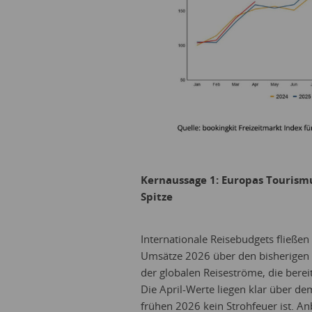
Kernaussage 1: Europas Tourismus
Spitze
Internationale Reisebudgets fließen
Umsätze 2026 über den bisherigen R
der globalen Reiseströme, die bereit
Die April-Werte liegen klar über de
frühen 2026 kein Strohfeuer ist. Anb