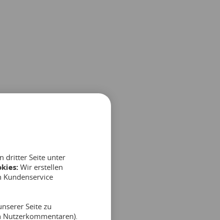
dritter Seite unter
kies:
Wir erstellen
n Kundenservice
nserer Seite zu
on Nutzerkommentaren).