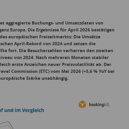
nat aggregierte Buchungs- und Umsatzdaten von
anz Europa. Die Ergebnisse für April 2026 bestätigen
des europäischen Freizeitmarkts: Die Umsätze
ischen April-Rekord von 2024 und setzen die
lfte fort. Die Besucherzahlen verharren den zweiten
niveau von 2024. Nach mehreren Monaten stabiler
leich erste Anzeichen neuer Preisvolatilität ab. Der
ravel Commission (ETC) vom Mai 2026 (+5,6 % YoY bei
europäische Stärke unabhängig.