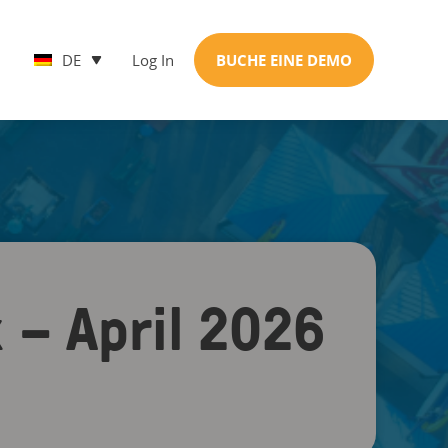
DE
Log In
BUCHE EINE DEMO
 – April 2026