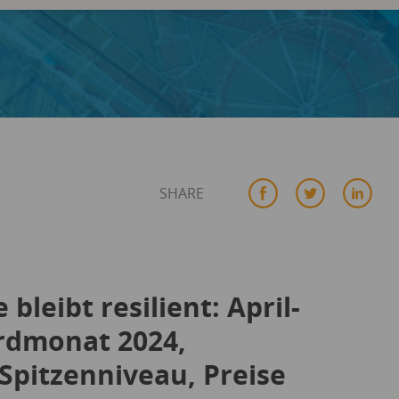
SHARE
bleibt resilient: April-
rdmonat 2024,
Spitzenniveau, Preise