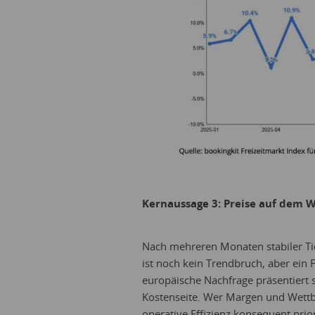
Kernaussage 3: Preise auf dem We
Nach mehreren Monaten stabiler Tic
ist noch kein Trendbruch, aber ein 
europäische Nachfrage präsentiert si
Kostenseite. Wer Margen und Wettbew
operative Effizienz konsequent prio