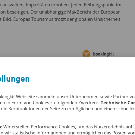
n ausweiten, Kapazitäten erhöhen, jeden Reibungspunkt im
on beseitigen. Der unabhängige Mai-Bericht der European
Bild: Europas Tourismus trotzt der globalen Unsicherheit
ellungen
okingkit Webseite sammeln unser Unternehmen sowie Partner von 
en in Form von Cookies zu folgenden Zwecken:
- Technische Coo
 die Kernfunktionen der Seite zu ermöglichen und einen schnelle
:
Wir erstellen Performance Cookies, um das Nutzererlebnis auf u
ln wir statistische Informationen und ermöglichen das Posten v