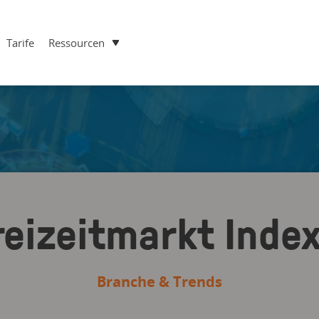
Tarife
Ressourcen
reizeitmarkt Index
Branche & Trends