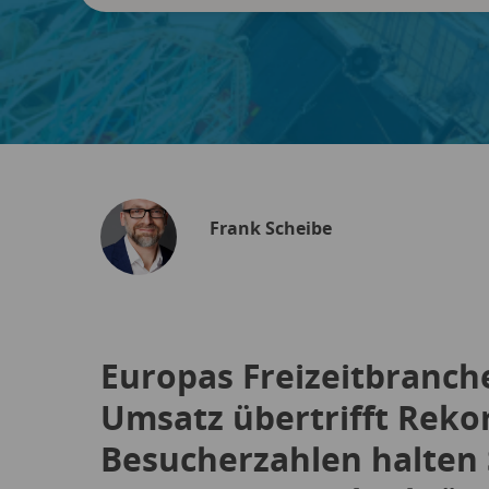
Frank Scheibe
Europas Freizeitbranche 
Umsatz übertrifft Reko
Besucherzahlen halten 