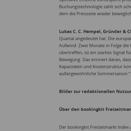
Buchungstechnologie zahlt sich sch
dem die Preisseite wieder beweglic
Lukas C. C. Hempel, Gründer & C
Quartal angedeutet hat: Die europäisc
Aufwind. Zwei Monate in Folge die 
übertreffen, ist ein starkes Signal f
Bewegung. Das erinnert daran, dass
Kapazitäten und Kostenstruktur kons
außergewöhnliche Sommersaison.“
Bilder zur redaktionellen Nutzu
Über den bookingkit Freizeitma
Der bookingkit Freizeitmarkt Index