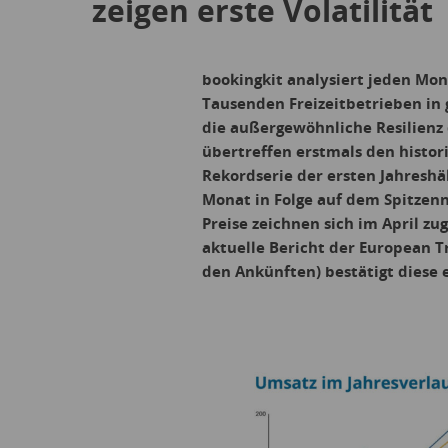
zeigen erste Volatilität
bookingkit analysiert jeden Mo
Tausenden Freizeitbetrieben in g
die außergewöhnliche Resilienz 
übertreffen erstmals den histor
Rekordserie der ersten Jahreshä
Monat in Folge auf dem Spitzen
Preise zeichnen sich im April zug
aktuelle Bericht der European T
den Ankünften) bestätigt diese 