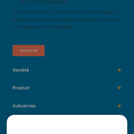
+
Société
+
Produit
+
Industries
+
créé pour