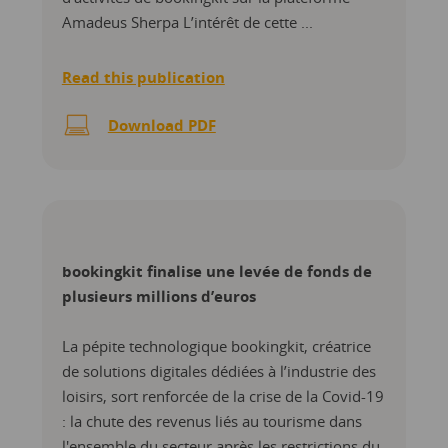
Amadeus Sherpa L’intérêt de cette ...
Read this publication
Download PDF
bookingkit finalise une levée de fonds de
plusieurs millions d’euros
La pépite technologique bookingkit, créatrice
de solutions digitales dédiées à l’industrie des
loisirs, sort renforcée de la crise de la Covid-19
: la chute des revenus liés au tourisme dans
l'ensemble du secteur après les restrictions du