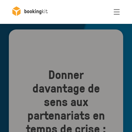
Otwórz
Donner
davantage de
sens aux
partenariats en
temps de crise :