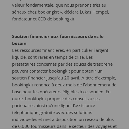
valeur fondamentale, que nous prenons très au
sérieux chez bookingkit », déclare Lukas Hempel,
fondateur et CEO de bookingkit.
Soutien financier aux fournisseurs dans le
besoin
Les ressources financières, en particulier l’argent
liquide, sont rares en temps de crise. Les
prestataires concernés par des soucis de trésorerie
peuvent contacter bookingkit pour obtenir un
soutien financier jusqu’au 20 avril. À titre d’exemple,
bookingkit renonce à deux mois de l’abonnement de
base pour les opérateurs éligibles à ce soutien. En
outre, bookingkit propose des conseils à ses
partenaires ainsi qu’une ligne d’assistance
téléphonique gratuite avec des solutions
individuelles et met à disposition un réseau de plus
de 6.000 fournisseurs dans le secteur des voyages et