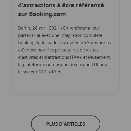
d’attractions à être référencé
sur Booking.com
Berlin, 28 avril 2021 - En renforçant leur
partenariat avec une intégration complète,
bookingkit, le leader européen du Software-as-
a-Service pour les prestataires de visites,
d'activités et d'attractions (TAA), et Musement,
la plateforme numérique du groupe TUI pour
le secteur TAA, offrent ...
PLUS D'ARTICLES