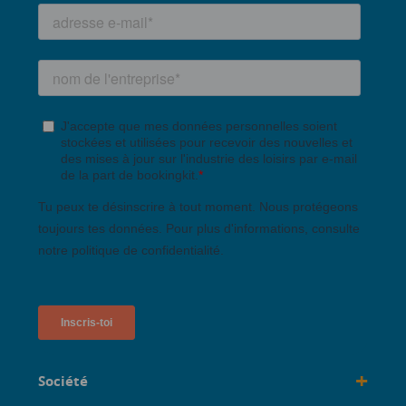
+
Société