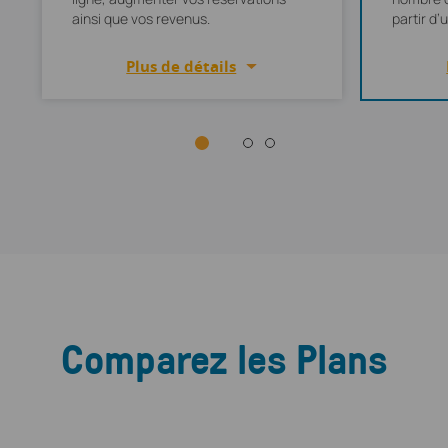
ainsi que vos revenus.
partir d’
Plus de détails
Comparez les Plans