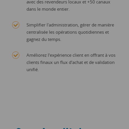
avec des revendeurs locaux et +50 canaux
Selon les
dans le monde entier.
disponibilités
Simplifier l'administration, gérer de manière
centralisée les opérations quotidiennes et
Accès exclusif aux nouvelles fonctionnalités
gagnez du temps.
Améliorez l'expérience client en offrant à vos
clients finaux un flux d'achat et de validation
unifié.