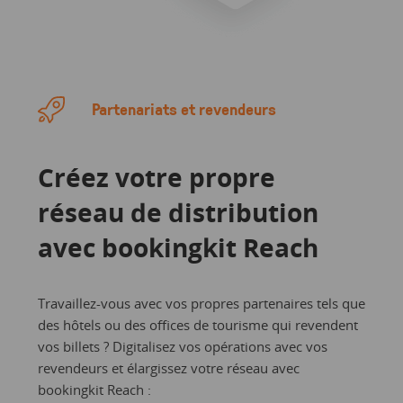
Partenariats et revendeurs
Créez votre propre
réseau de distribution
avec bookingkit Reach
Travaillez-vous avec vos propres partenaires tels que
des hôtels ou des offices de tourisme qui revendent
vos billets ? Digitalisez vos opérations avec vos
revendeurs et élargissez votre réseau avec
bookingkit Reach :