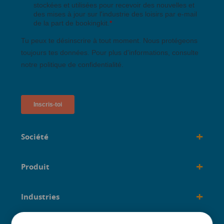
+
Société
+
Produit
+
Industries