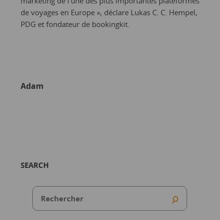
marketing de l’une des plus importantes plateformes
de voyages en Europe », déclare Lukas C. C. Hempel,
PDG et fondateur de bookingkit.
Adam
SEARCH