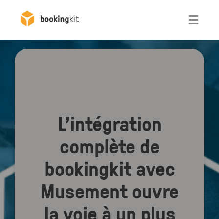
Otwórz
L’intégration
complète de
bookingkit avec
Musement ouvre
la voie à un plus