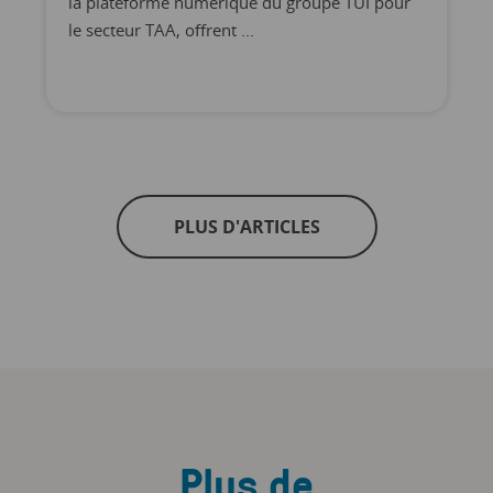
la plateforme numérique du groupe TUI pour
le secteur TAA, offrent ...
PLUS D'ARTICLES
Plus de