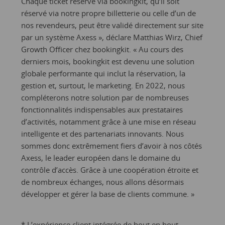
Chaque ticket réservé via bookingkit, qu’il soit
réservé via notre propre billetterie ou celle d’un de
nos revendeurs, peut être validé directement sur site
par un système Axess », déclare Matthias Wirz, Chief
Growth Officer chez bookingkit. « Au cours des
derniers mois, bookingkit est devenu une solution
globale performante qui inclut la réservation, la
gestion et, surtout, le marketing. En 2022, nous
compléterons notre solution par de nombreuses
fonctionnalités indispensables aux prestataires
d’activités, notamment grâce à une mise en réseau
intelligente et des partenariats innovants. Nous
sommes donc extrêmement fiers d’avoir à nos côtés
Axess, le leader européen dans le domaine du
contrôle d’accès. Grâce à une coopération étroite et
de nombreux échanges, nous allons désormais
développer et gérer la base de clients commune. »
* L’expérience client intégrée de bout en bout