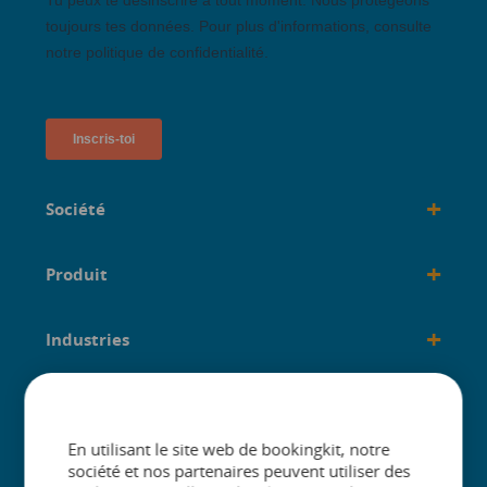
+
Société
+
Produit
+
Industries
+
créé pour
En utilisant le site web de bookingkit, notre
société et nos partenaires peuvent utiliser des