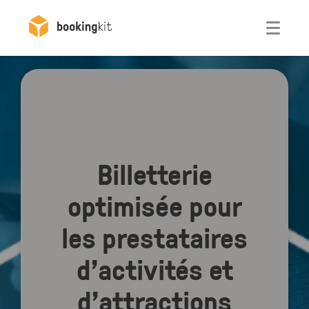
Otwórz
Billetterie
optimisée pour
les prestataires
d’activités et
d’attractions