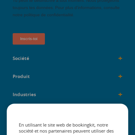
+
Société
+
Produit
+
Industries
+
créé pour
En utilisant le site web de bookingkit, notre
société et nos partenaires peuvent utiliser des