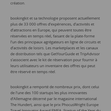
création.
bookingkit et sa technologie proposent actuellement
plus de 33 000 offres d’expériences, d’activités et
d’attractions en Europe, qui peuvent toutes être
réservées en temps réel, faisant de la plate-forme
l’un des principaux agrégateurs en ligne de circuits et
d’activités de loisirs. Les marketplaces et les canaux
de distribution tels que GetYourGuide et TripAdvisor
s’associent avec le kit de réservation pour fournir à
leurs utilisateurs un inventaire des offres qui peut
être réservé en temps réel.
bookingkit a remporté de nombreux prix, dont celui
de l’une des 100 startups les plus innovantes
d’Allemagne décerné par le magasine international
The Hundert, ainsi que le prix PhocusWright Europe
Travel Innovator Award EMEA, Startup of the Year du