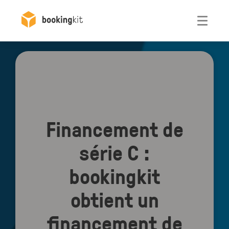
Otwórz
Financement de
série C :
bookingkit
obtient un
financement de