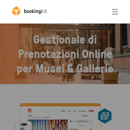
Otwórz
Gestionale di
Prenotazioni Online
per Musei & Gallerie