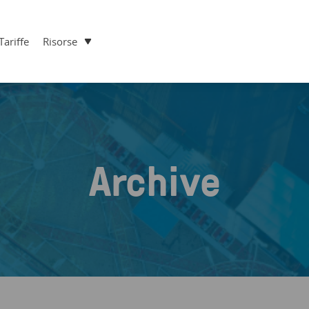
Tariffe
Risorse
Archive