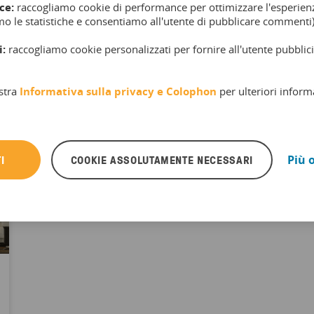
ce:
raccogliamo cookie di performance per ottimizzare l'esperienz
mo le statistiche e consentiamo all'utente di pubblicare commenti)
i:
raccogliamo cookie personalizzati per fornire all'utente pubblici
stra
Informativa sulla privacy e
Colophon
per ulteriori inform
I
COOKIE ASSOLUTAMENTE NECESSARI
Più 