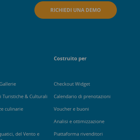
RICHIEDI UNA DEMO
Costruito per
Gallerie
Checkout Widget
i Turistiche & Culturali
Calendario di prenotazioni
e culinarie
Voucher e buoni
Analisi e ottimizzazione
uatici, del Vento e
Piattaforma rivenditori