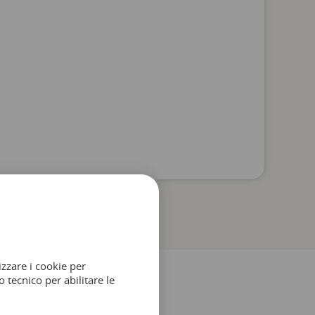
izzare i cookie per
 tecnico per abilitare le