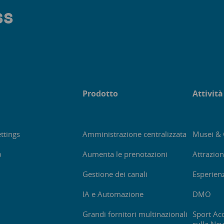
ss
Prodotto
Attività
ttings
Amministrazione centralizzata
Musei & 
o
Aumenta le prenotazioni
Attrazion
Gestione dei canali
Esperienz
IA e Automazione
DMO
Grandi fornitori multinazionali
Sport Acq