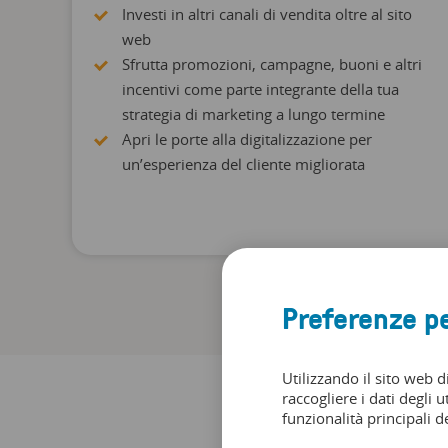
Investi in altri canali di vendita oltre al sito
web
Sfrutta promozioni, campagne, buoni e altri
incentivi come parte integrante della tua
strategia di marketing a lungo termine
Apri le porte alla digitalizzazione per
un’esperienza del cliente migliorata
Preferenze pe
Utilizzando il sito web d
raccogliere i dati degli u
funzionalità principali de