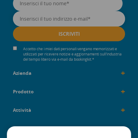
Accetto che i miei dati personali vengano memorizzati e
utilizzati per ricevere notizie e aggiornamenti sull'industria
del tempo libero via e-mail da bookingkit.
*
+
Azienda
+
Prodotto
+
Attività
+
Costruito per