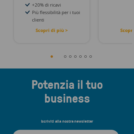
+20% di ricavi
Più flessibilità per i tuoi
clienti
Scopri di più >
Scopri
Potenzia il tuo
business
Iscriviti alla nostra newsletter