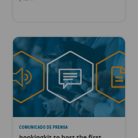
COMUNICADO DE PRENSA
bookingkit to host the first