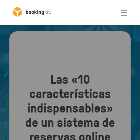
Otwórz
Las «10
características
indispensables»
de un sistema de
reservas online