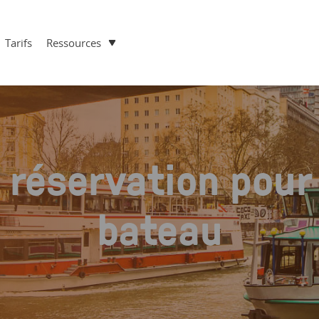
Tarifs
Ressources
 réservation pour
bateau