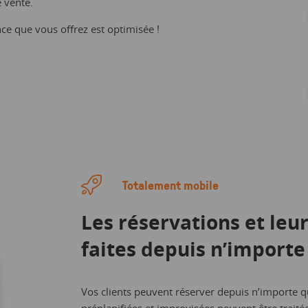
e vente.
nce que vous offrez est optimisée !
Totalement mobile
Les réservations et leu
faites depuis n’importe
Vos clients peuvent réserver depuis n’importe que