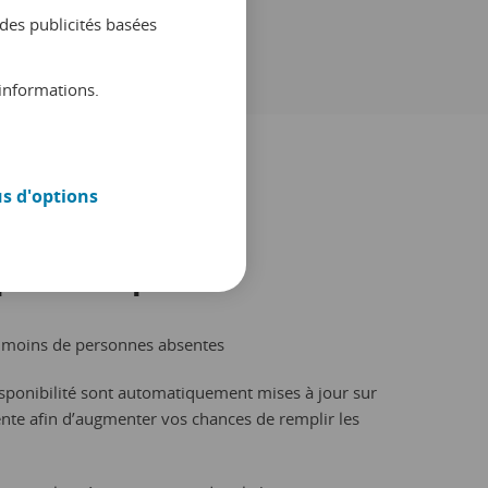
des publicités basées
informations.
us d'options
liorée
pleine capacité
s moins de personnes absentes
disponibilité sont automatiquement mises à jour sur
vente afin d’augmenter vos chances de remplir les