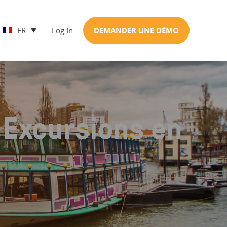
FR
Log In
DEMANDER UNE DÉMO
 Excursions en