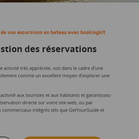
 de vos excursions en bateau avec bookingkit
estion des réservations
 activité très appréciée, soit dans le cadre d’une
mplement comme un excellent moyen d’explorer une
activité aux touristes et aux habitants et garantissez-
éservation directe sur votre site web, ou par
es commerciaux intégrés tels que GetYourGuide et