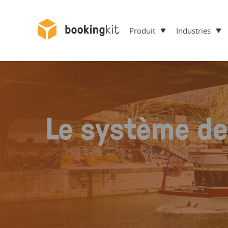
Produit
Industries
Le système de