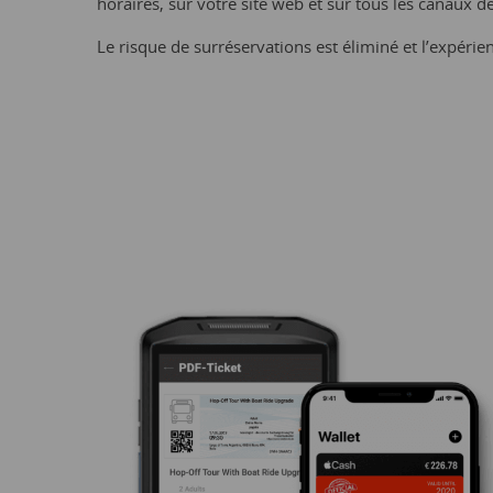
horaires, sur votre site web et sur tous les canaux d
Le risque de surréservations est éliminé et l’expérie