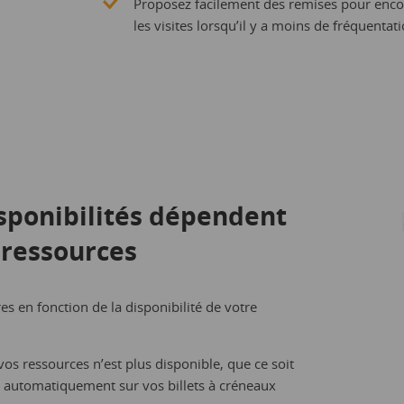
Proposez facilement des remises pour encou
les visites lorsqu’il y a moins de fréquentati
isponibilités dépendent
ressources
es en fonction de la disponibilité de votre
vos ressources n’est plus disponible, que ce soit
it automatiquement sur vos billets à créneaux