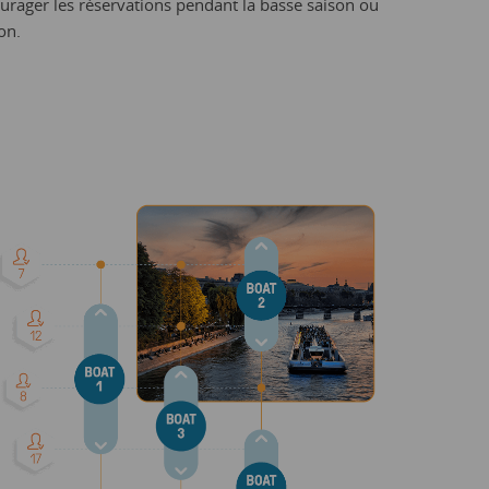
rager les réservations pendant la basse saison ou
on.