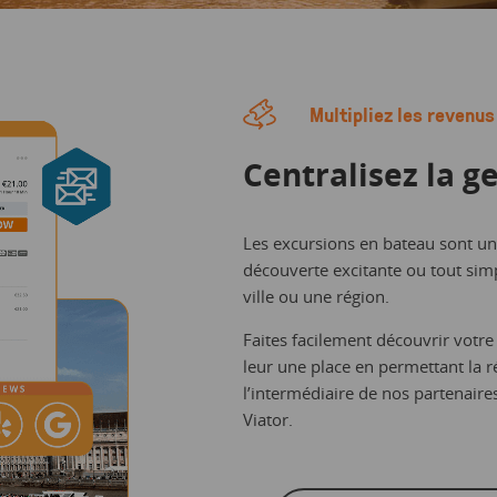
Multipliez les revenus
Centralisez la g
Les excursions en bateau sont une
découverte excitante ou tout si
ville ou une région.
Faites facilement découvrir votre 
leur une place en permettant la r
l’intermédiaire de nos partenair
Viator.