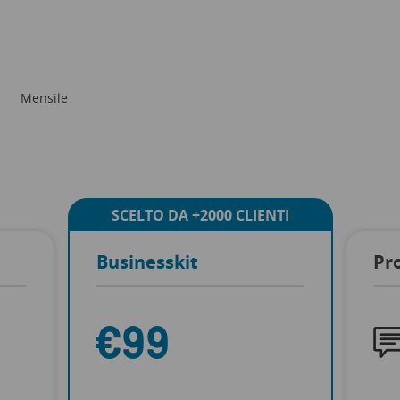
Mensile
SCELTO DA +2000 CLIENTI
Businesskit
Pr
€99