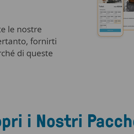
e le nostre
tanto, fornirti
rché di queste
pri i Nostri Pacch