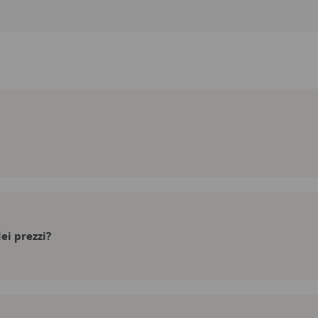
6 lingue
ei prezzi?