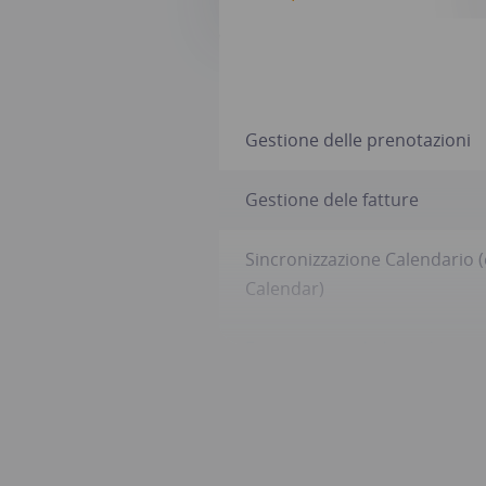
Gestione delle prenotazioni
Gestione dele fatture
Sincronizzazione Calendario 
Calendar)
Esportazione di dati e fatture
Gestione della disponibilità 
Applicazione per la convalida d