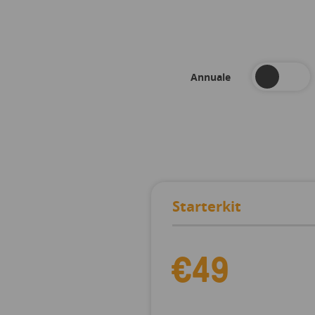
Annuale
Starterkit
€49