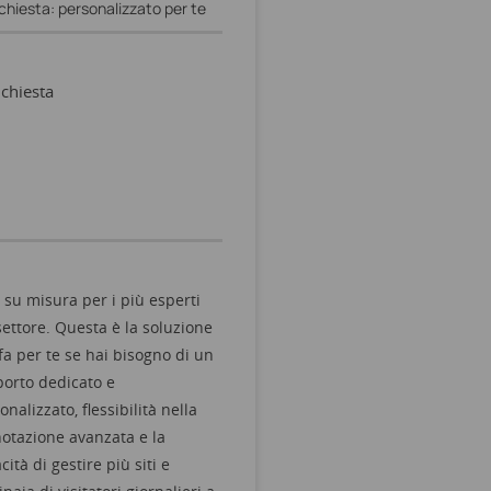
ichiesta: personalizzato per te
ichiesta
it su misura per i più esperti
settore. Questa è la soluzione
fa per te se hai bisogno di un
orto dedicato e
onalizzato, flessibilità nella
otazione avanzata e la
cità di gestire più siti e