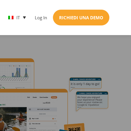
IT
Log In
RICHIEDI UNA DEMO