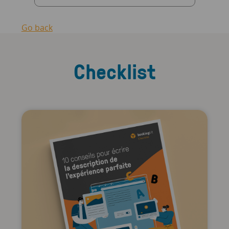
Go back
Checklist