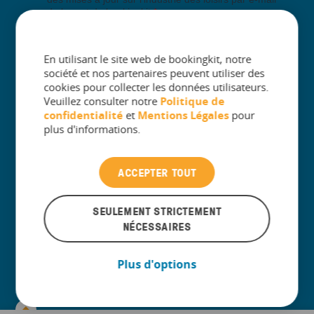
En utilisant le site web de bookingkit, notre
société et nos partenaires peuvent utiliser des
cookies pour collecter les données utilisateurs.
Veuillez consulter notre
Politique de
confidentialité
et
Mentions Légales
pour
plus d'informations.
+
Société
ACCEPTER TOUT
+
SEULEMENT STRICTEMENT
Produit
NÉCESSAIRES
+
Industries
Plus d'options
+
créé pour