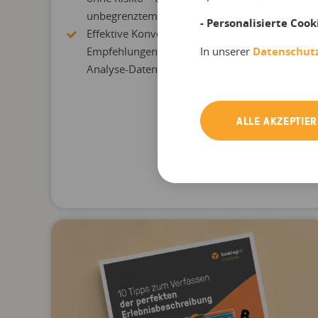
unbegrenztem Netzwerk.
- Personalisierte Cook
Effektive Konversion durch direkte
Empfehlungen und wertvolle Marketing- und
In unserer
Datenschut
Analyse-Daten.
ALLE AKZEPTIE