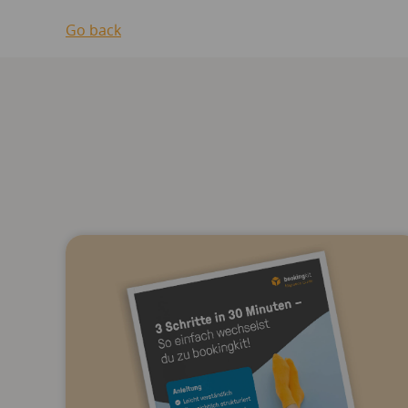
Go back