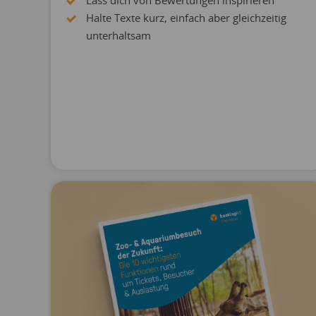
Lass dich von Bewertungen inspirieren
Halte Texte kurz, einfach aber gleichzeitig
unterhaltsam