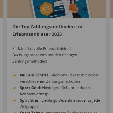
Die Top Zahlungsmethoden für
Erlebnisanbieter 2025
Entfalte das volle Potenzial deines
Buchungsprozesses mit den richtigen
Zahlungsmethoden!
Nur ein Schritt:
All-in-one Pakete mit vielen
verschiedenen Zahlungsmethoden
Spart Geld:
Niedrigere Gebühren durch
Rahmenverträge
Spricht an:
Lieblings-Bezahlmethode für jede
Zielgruppe
Spart Zeit:
Automatischer Zahlungsabgleich