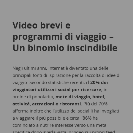
Video brevi e
programmi di viaggio –
Un binomio inscindibile
Negli ultimi anni, Internet è diventato una delle
principali fonti di ispirazione per la raccolta di idee di
viaggio. Secondo statistiche recenti,
il 20% dei
viaggiatori utilizza i social per ricercare
, in
ordine di popolarità,
mete di viaggio, hotel,
attività, attrazioni e ristoranti
. Più del 70%
afferma inoltre che l’utilizzo dei social li ha invogliati
a viaggiare il più possibile e circa l’86% ha
cominciato a nutrire interesse verso una meta
specifica dopo averla vista in video sui propri feed.