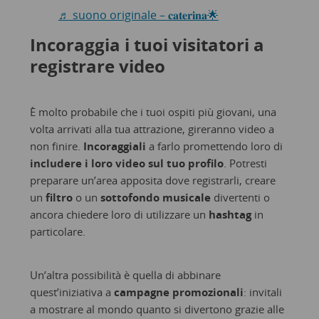
♬ suono originale – 𝐜𝐚𝐭𝐞𝐫𝐢𝐧𝐚🌟
Incoraggia i tuoi visitatori a
registrare video
È molto probabile che i tuoi ospiti più giovani, una
volta arrivati alla tua attrazione, gireranno video a
non finire.
Incoraggiali
a farlo promettendo loro di
includere i loro video sul tuo profilo
. Potresti
preparare un’area apposita dove registrarli, creare
un
filtro
o un
sottofondo musicale
divertenti o
ancora chiedere loro di utilizzare un
hashtag
in
particolare.
Un’altra possibilità è quella di abbinare
quest’iniziativa a
campagne promozionali
: invitali
a mostrare al mondo quanto si divertono grazie alle