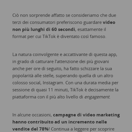
Ciò non sorprende affatto se consideriamo che due
terzi dei consumatori preferiscono guardare
video
non più lunghi di 60 secondi
, esattamente il
format per cui TikTok è diventato così famoso.
La natura coinvolgente e accattivante di questa app,
in grado di catturare l’attenzione dei più giovani
anche per ore di seguito, ha fatto schizzare la sua
popolarità alle stelle, superando quella di un altro
colosso social, Instagram. Con una durata media per
sessione di quasi 11 minuti, TikTok è decisamente la
piattaforma con il più alto livello di
engagement
.
In alcune occasioni,
campagne di video marketing
hanno contribuito ad un incremento nelle
vendite del 78%
! Continua a leggere per scoprire