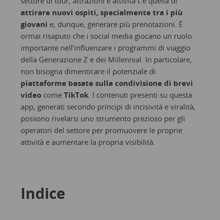
settore di tour, attrazioni e attività c’è quella di
attirare nuovi ospiti, specialmente tra i più
giovani
e, dunque, generare più prenotazioni. È
ormai risaputo che i social media giocano un ruolo
importante nell’influenzare i programmi di viaggio
della Generazione Z e dei Millennial. In particolare,
non bisogna dimenticare il potenziale di
piattaforme basate sulla condivisione di brevi
video
come
TikTok
. I contenuti presenti su questa
app, generati secondo principi di incisività e viralità,
possono rivelarsi uno strumento prezioso per gli
operatori del settore per promuovere le proprie
attività e aumentare la propria visibilità.
Indice