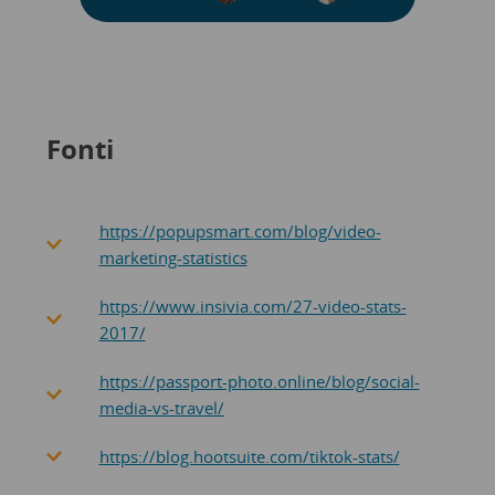
Fonti
https://popupsmart.com/blog/video-
marketing-statistics
https://www.insivia.com/27-video-stats-
2017/
https://passport-photo.online/blog/social-
media-vs-travel/
https://blog.hootsuite.com/tiktok-stats/