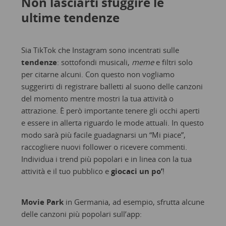
Non lasciarti sfuggire le
ultime tendenze
Sia TikTok che Instagram sono incentrati sulle
tendenze
: sottofondi musicali,
meme
e filtri solo
per citarne alcuni. Con questo non vogliamo
suggerirti di registrare balletti al suono delle canzoni
del momento mentre mostri la tua attività o
attrazione. È però importante tenere gli occhi aperti
e essere in allerta riguardo le mode attuali. In questo
modo sarà più facile guadagnarsi un “Mi piace”,
raccogliere nuovi follower o ricevere commenti.
Individua i trend più popolari e in linea con la tua
attività e il tuo pubblico e
giocaci un po’
!
Movie Park
in Germania, ad esempio, sfrutta alcune
delle canzoni più popolari sull’app: