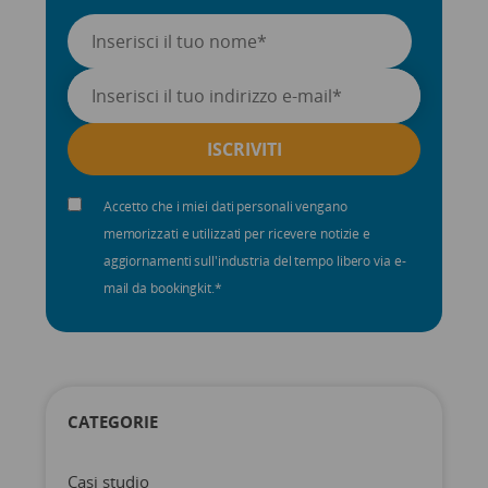
Accetto che i miei dati personali vengano
memorizzati e utilizzati per ricevere notizie e
aggiornamenti sull'industria del tempo libero via e-
mail da bookingkit.
*
CATEGORIE
Casi studio