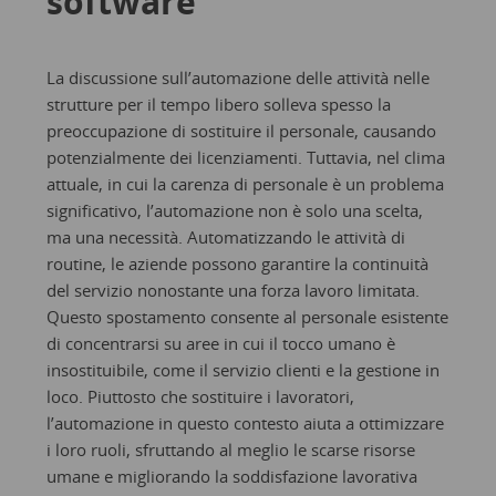
software
La discussione sull’automazione delle attività nelle
strutture per il tempo libero solleva spesso la
preoccupazione di sostituire il personale, causando
potenzialmente dei licenziamenti. Tuttavia, nel clima
attuale, in cui la carenza di personale è un problema
significativo, l’automazione non è solo una scelta,
ma una necessità. Automatizzando le attività di
routine, le aziende possono garantire la continuità
del servizio nonostante una forza lavoro limitata.
Questo spostamento consente al personale esistente
di concentrarsi su aree in cui il tocco umano è
insostituibile, come il servizio clienti e la gestione in
loco. Piuttosto che sostituire i lavoratori,
l’automazione in questo contesto aiuta a ottimizzare
i loro ruoli, sfruttando al meglio le scarse risorse
umane e migliorando la soddisfazione lavorativa