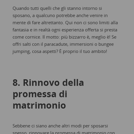
Quando tutti quelli che gli stanno intorno si
sposano, a qualcuno potrebbe anche venire in
mente di fare altrettanto. Qui non ci sono limiti alla
fantasia e in realtà ogni esperienza offerta si presta
come cornice. Il motto: più bizzarro è, meglio è! Se
offri salti con il paracadute, immersioni o bungee
jumping, cosa aspetti? È proprio il tuo ambito!
8. Rinnovo della
promessa di
matrimonio
Sebbene ci siano anche altri modi per sposarsi
spesso, rinnovare la promessa di matrimonio con