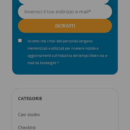
Accetto che i miei dati personali vengano
memorizzati e utilizzati per ricevere notizie e
aggiornamenti sull'industria del tempo libero via e-
mail da bookingkit.
*
CATEGORIE
Casi studio
Checklist