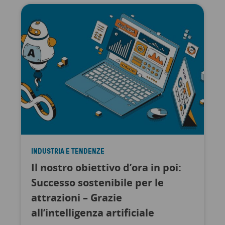
INDUSTRIA E TENDENZE
Il nostro obiettivo d’ora in poi:
Successo sostenibile per le
attrazioni – Grazie
all’intelligenza artificiale