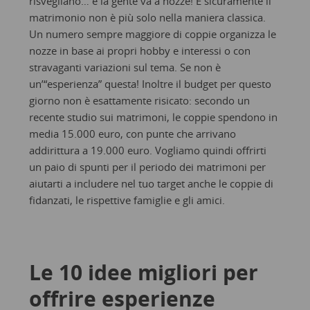
risvegliano… e la gente va a nozze! E sicuramente il
matrimonio non è più solo nella maniera classica.
Un numero sempre maggiore di coppie organizza le
nozze in base ai propri hobby e interessi o con
stravaganti variazioni sul tema. Se non è
un’“esperienza” questa! Inoltre il budget per questo
giorno non è esattamente risicato: secondo un
recente studio sui matrimoni, le coppie spendono in
media 15.000 euro, con punte che arrivano
addirittura a 19.000 euro. Vogliamo quindi offrirti
un paio di spunti per il periodo dei matrimoni per
aiutarti a includere nel tuo target anche le coppie di
fidanzati, le rispettive famiglie e gli amici.
Le 10 idee migliori per
offrire esperienze