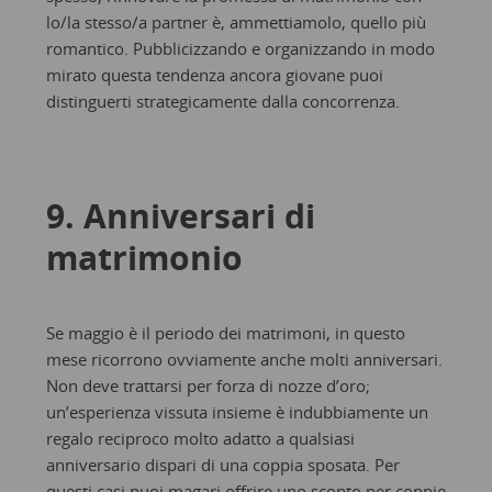
lo/la stesso/a partner è, ammettiamolo, quello più
romantico. Pubblicizzando e organizzando in modo
mirato questa tendenza ancora giovane puoi
distinguerti strategicamente dalla concorrenza.
9. Anniversari di
matrimonio
Se maggio è il periodo dei matrimoni, in questo
mese ricorrono ovviamente anche molti anniversari.
Non deve trattarsi per forza di nozze d’oro;
un’esperienza vissuta insieme è indubbiamente un
regalo reciproco molto adatto a qualsiasi
anniversario dispari di una coppia sposata. Per
questi casi puoi magari offrire uno sconto per coppie