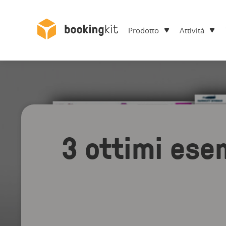
Prodotto
Attività
3 ottimi ese