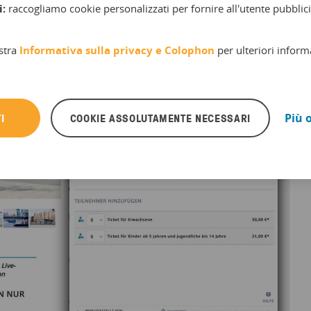
i:
raccogliamo cookie personalizzati per fornire all'utente pubblici
stra
Informativa sulla privacy e
Colophon
per ulteriori inform
I
COOKIE ASSOLUTAMENTE NECESSARI
Più 