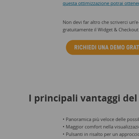
questa ottimizzazione potrai ottener
Non devi far altro che scriverci un
gratuitamente il Widget & Checkout 
I principali vantaggi de
• Panoramica più veloce delle possib
• Maggior comfort nella visualizzazi
• Pulsanti in risalto per un approcci