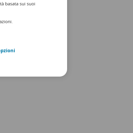
tà basata sui suoi
azioni.
opzioni