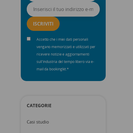
Accetto che i miei dati personali
vengano memorizzati e utilizzati per
ricevere notizie e aggiornamenti
sull'industria del tempo libero via e-
mail da bookingkit.
*
CATEGORIE
Casi studio