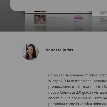
Vanessa Judas
Come saprai abbiamo modernizzato l’
Widget 2.0 fa in modo che i visitat
prenotazione, trasformandosi in clien
nuovo Checkout 2.0 guida i visitator
ancora più veloce e chiaro. Tutto ha
possibilità come la vendita abbinata