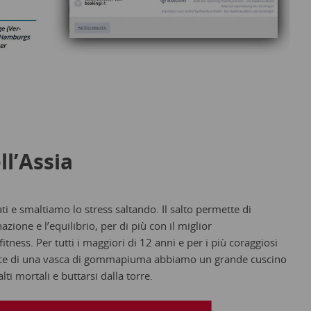
l’Assia
 e smaltiamo lo stress saltando. Il salto permette di
azione e l’equilibrio, per di più con il miglior
ess. Per tutti i maggiori di 12 anni e per i più coraggiosi
Invece di una vasca di gommapiuma abbiamo un grande cuscino
alti mortali e buttarsi dalla torre.