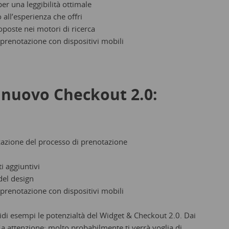
er una leggibilità ottimale
o all’esperienza che offri
roposte nei motori di ricerca
/prenotazione con dispositivi mobili
l nuovo Checkout 2.0:
zzazione del processo di prenotazione
i aggiuntivi
del design
/prenotazione con dispositivi mobili
di esempi le potenzialtà del Widget & Checkout 2.0. Dai
Ma attenzione: molto probabilmente ti verrà voglia di