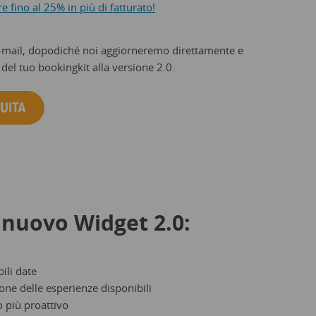
e fino al 25% in più di fatturato!
’e-mail, dopodiché noi aggiorneremo direttamente e
del tuo bookingkit alla versione 2.0.
l nuovo Widget 2.0:
ili date
one delle esperienze disponibili
o più proattivo