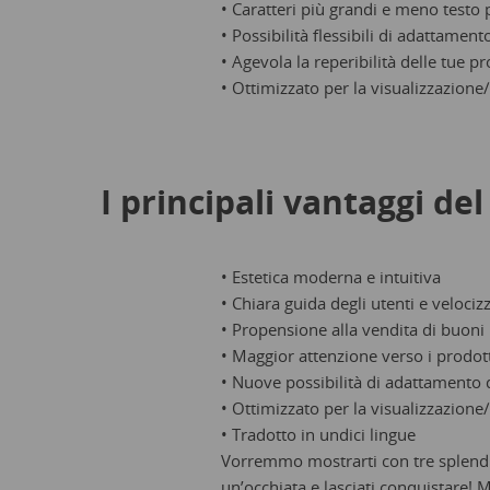
• Caratteri più grandi e meno testo p
• Possibilità flessibili di adattament
• Agevola la reperibilità delle tue p
• Ottimizzato per la visualizzazione
I principali vantaggi de
• Estetica moderna e intuitiva
• Chiara guida degli utenti e veloci
• Propensione alla vendita di buoni
• Maggior attenzione verso i prodott
• Nuove possibilità di adattamento 
• Ottimizzato per la visualizzazione
• Tradotto in undici lingue
Vorremmo mostrarti con tre splendi
un’occhiata e lasciati conquistare! 