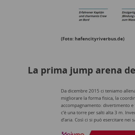
(Foto: hafencityriverbus.de)
La prima jump arena del
Da dicembre 2015 ci teniamo allenati
migliorare la forma fisica, la coordin
accompagnamento: divertimento e fitn
c’è una torre per salti alta 3 m. 
d’aria. Così ci si può esercitare nei s