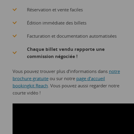
Réservation et vente faciles
Édition immédiate des billets
Facturation et documentation automatisées
Chaque billet vendu rapporte une
commission négociée !
Vous pouvez trouver plus d’informations dans
notre
brochure gratuite
ou sur notre
page d’accueil
bookingkit Reach
. Vous pouvez aussi regarder notre
courte vidéo !