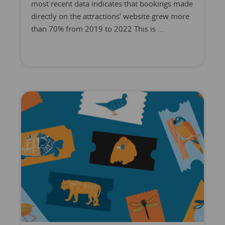
most recent data indicates that bookings made
directly on the attractions’ website grew more
than 70% from 2019 to 2022 This is ...