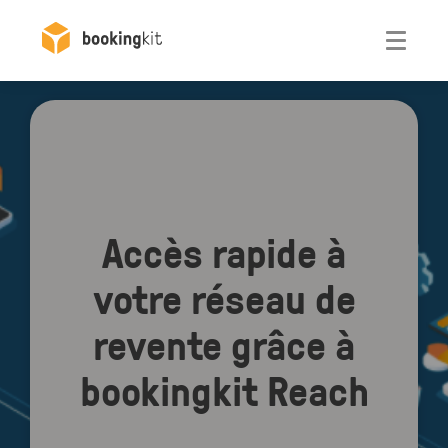
Otwórz
Accès rapide à
votre réseau de
revente grâce à
bookingkit Reach