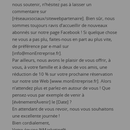
nous soutenir, n’hésitez pas à laisser un
commentaire sur
[réseauxsociaux/sitewebpartenaire]. Bien sûr, nous
sommes toujours ravis d’accueillir de nouveaux
abonnés sur notre page Facebook ! Si quelque chose
ne vous a pas plu, faites-nous en part au plus vite,
de préférence par e-mail sur
[info@monEntreprise.fr].
Par ailleurs, nous avons le plaisir de vous offrir, à
vous, à votre famille et à deux de vos amis, une
réduction de 10 % sur votre prochaine réservation
sur notre site Web [www.monEntreprise.fr]. Alors
n’attendez plus et parlez-en autour de vous ! Que
pensez-vous par exemple de venir à
[évènementÀvenir] le [Date] ?
En attendant de vous revoir, nous vous souhaitons
une excellente journée !
Bien cordialement,
Votre équipe %Marketing%