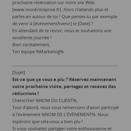
prochaine réservation sur notre site Web
[www.monEntreprise.fr]. Alors n’attends plus et
parles-en autour de toi ! Que penses-tu par exemple
de venir à [évènementÀvenir] le [Date] ?
En attendant de te revoir, nous te souhaitons une
excellente journée !
Bien cordialement,
Ton équipe %Marketing%
[Sujet]
Est-ce que ça vous a plu ? Réservez maintenant
votre prochaine visite, partagez et recevez des
réductions !
Chère/cher %NOM DU CLIENT%,
Tout d’abord, nous vous remercions d’avoir participé
à l’événement %NOM DE L’ÉVÉNEMENT%. Nous
espérons que cela vous a bien plu !
Si vous souhaitez partager votre enthousiasme et