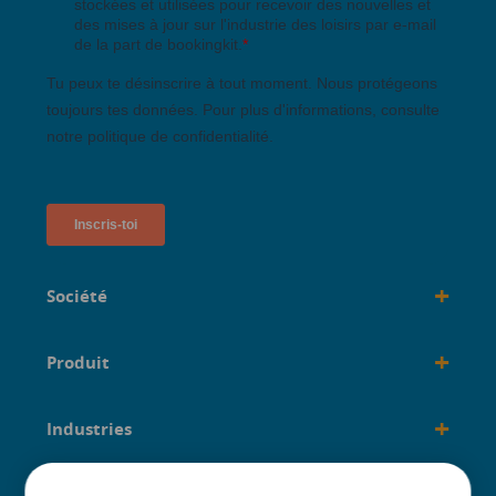
+
Société
+
Produit
+
Industries
+
créé pour