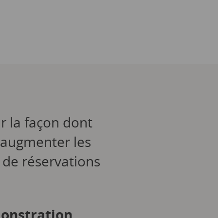
r la façon dont
 augmenter les
 de réservations
onstration