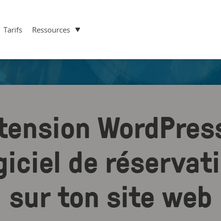
Tarifs
Ressources
xtension WordPres
ogiciel de réservat
sur ton site web