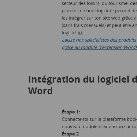
secteur des loisirs, du tourisme, de
plateforme bookingkit te permet de 
les intégrer sur ton site web grâce a
(sans frais mensuels) et peut être 
logiciel
ici
.
Laisse nos spécialistes des produi
grâce au module d’extension WordP
Intégration du logiciel 
Word
Étape 1:
Connecte-toi sur la plateforme booki
nouveau module d’extension sur to
Étape 2