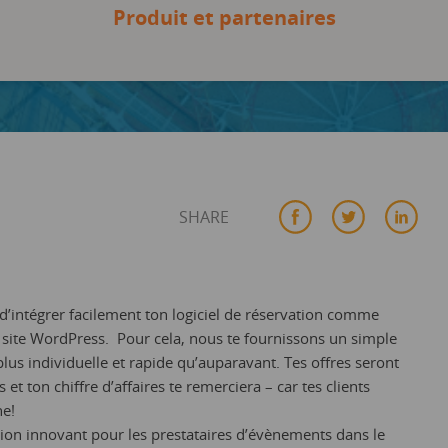
Produit et partenaires
SHARE
é d’intégrer facilement ton logiciel de réservation comme
 site WordPress. Pour cela, nous te fournissons un simple
lus individuelle et rapide qu’auparavant. Tes offres seront
 et ton chiffre d’affaires te remerciera – car tes clients
ne!
ation innovant pour les prestataires d’évènements dans le