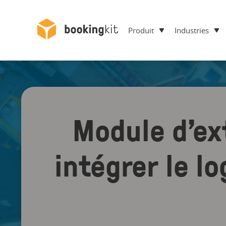
Produit
Industries
Module d’e
intégrer le l