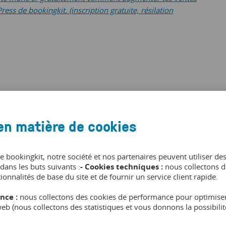
ss de bookingkit. (inscription gratuite, résilation
en matière de cookies
de bookingkit, notre société et nos partenaires peuvent utiliser de
dans les buts suivants :
- Cookies techniques :
nous collectons d
tionnalités de base du site et de fournir un service client rapide.
nce :
nous collectons des cookies de performance pour optimiser
 web (nous collectons des statistiques et vous donnons la possibil