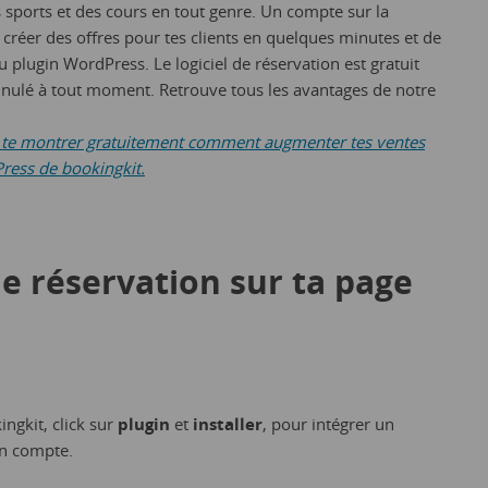
s sports et des cours en tout genre. Un compte sur la
créer des offres pour tes clients en quelques minutes et de
u plugin WordPress. Le logiciel de réservation est gratuit
annulé à tout moment. Retrouve tous les avantages de notre
ts te montrer gratuitement comment augmenter tes ventes
ress de bookingkit.
de réservation sur ta page
ngkit, click sur
plugin
et
installer
, pour intégrer un
n compte.