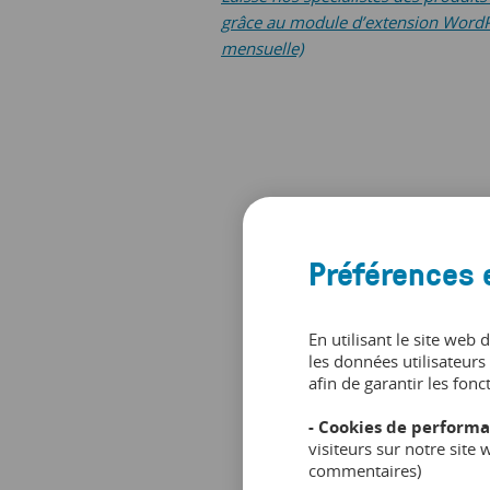
grâce au module d’extension WordPre
mensuelle)
Préférences 
En utilisant le site web 
les données utilisateurs 
afin de garantir les fonc
- Cookies de performa
visiteurs sur notre site
commentaires)