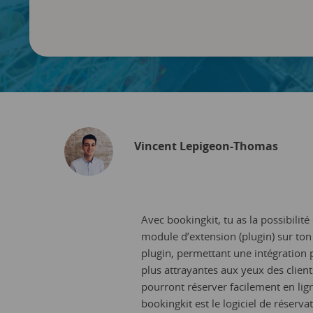
Vincent Lepigeon-Thomas
Avec bookingkit, tu as la possibilit
module d’extension (plugin) sur ton
plugin, permettant une intégration p
plus attrayantes aux yeux des clients
pourront réserver facilement en lig
bookingkit est le logiciel de réserv