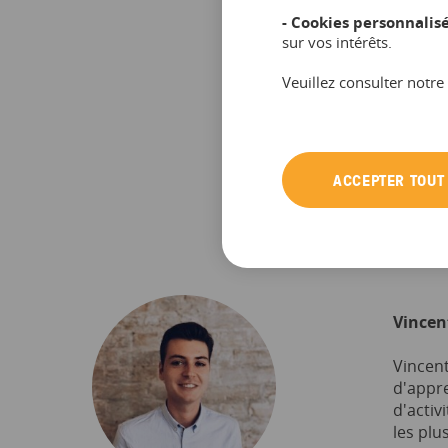
- Cookies personnalisé
sur vos intérêts.
Veuillez consulter notre
ACCEPTER TOUT
Vincen
Vincent
d'appre
d'activ
les plus