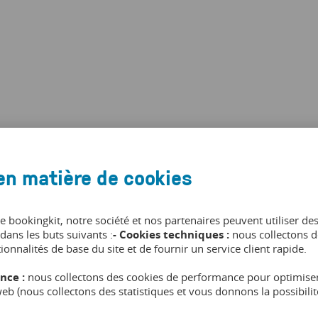
en matière de cookies
de bookingkit, notre société et nos partenaires peuvent utiliser de
istiques
dans les buts suivants :
- Cookies techniques :
nous collectons d
tionnalités de base du site et de fournir un service client rapide.
nce :
nous collectons des cookies de performance pour optimiser
 web (nous collectons des statistiques et vous donnons la possibil