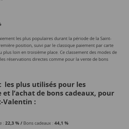
%
aiement les plus populaires durant la période de la Saint-
emière position, suivi par le classique paiement par carte
u plus loin en troisième place. Ce classement des modes de
 les réservations directes comme pour la vente de bons
es plus utilisés pour les
e et l’achat de bons cadeaux, pour
t-Valentin :
e :
22,3 % /
Bons cadeaux :
44,1 %