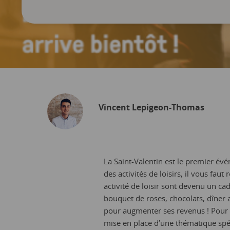
Vincent Lepigeon-Thomas
La Saint-Valentin est le premier év
des activités de loisirs, il vous faut
activité de loisir sont devenu un ca
bouquet de roses, chocolats, dîner 
pour augmenter ses revenus ! Pour ce
mise en place d’une thématique spécia