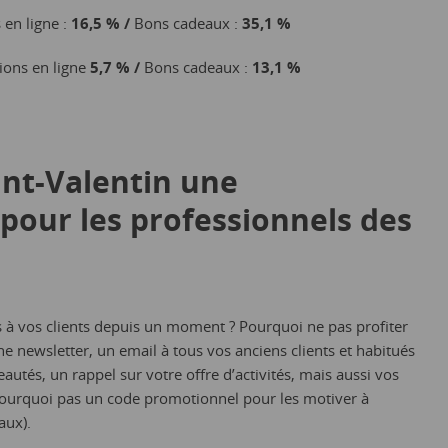
 en ligne :
16,5 % /
Bons cadeaux :
35,1 %
ions en ligne
5,7 % /
Bons cadeaux :
13,1 %
int-Valentin une
pour les professionnels des
 à vos clients depuis un moment ? Pourquoi ne pas profiter
e newsletter, un email à tous vos anciens clients et habitués
tés, un rappel sur votre offre d’activités, mais aussi vos
 pourquoi pas un code promotionnel pour les motiver à
aux).