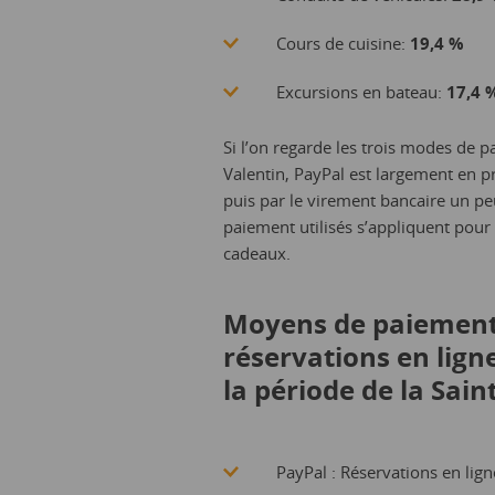
Cours de cuisine:
19,4 %
Excursions en bateau:
17,4 
Si l’on regarde les trois modes de p
Valentin, PayPal est largement en pr
puis par le virement bancaire un pe
paiement utilisés s’appliquent pour
cadeaux.
Moyens de paiement l
réservations en lign
la période de la Sain
PayPal : Réservations en lign