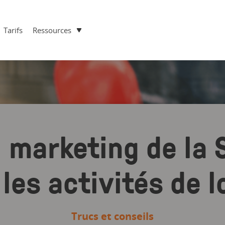
Tarifs
Ressources
u marketing de la 
les activités de l
Trucs et conseils