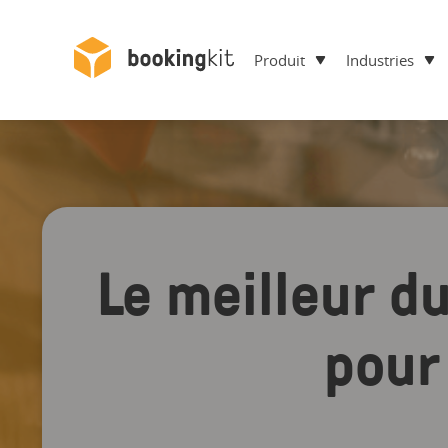
Produit
Industries
Le meilleur d
pour 