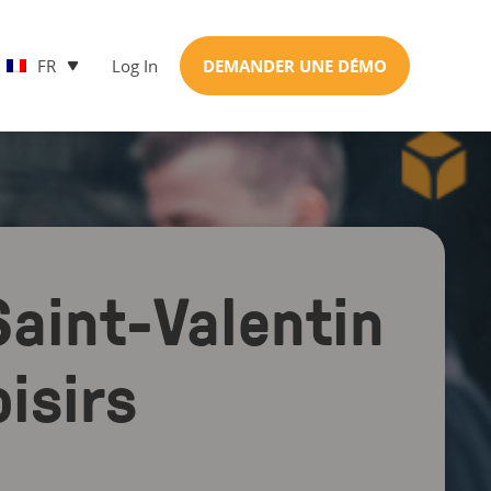
FR
Log In
DEMANDER UNE DÉMO
Saint-Valentin
oisirs