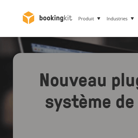
Produit
Industries
Nouveau plug
système de 