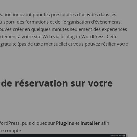
tion innovant pour les prestataires d’activités dans les
u sport, des formations et de l’organisation d’évènements.
ouvez créer en quelques minutes seulement des expériences
rectement à votre site Web via le plug-in WordPress. Cette
 gratuite (pas de taxe mensuelle) et vous pouvez résilier votre
de réservation sur votre
ordPress, puis cliquez sur
Plug-ins
et
Installer
afin
tre compte.