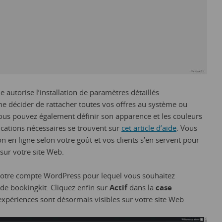
 autorise l’installation de paramètres détaillés
 décider de rattacher toutes vos offres au système ou
Vous pouvez également définir son apparence et les couleurs
ications nécessaires se trouvent sur
cet article d’aide
. Vous
n en ligne selon votre goût et vos clients s’en servent pour
 sur votre site Web.
de votre compte WordPress pour lequel vous souhaitez
 de bookingkit. Cliquez enfin sur
Actif
dans la
case
expériences sont désormais visibles sur votre site Web