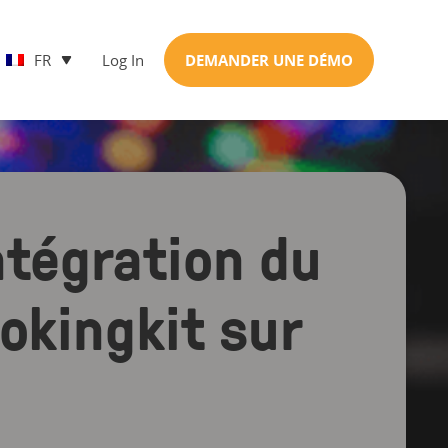
FR
Log In
DEMANDER UNE DÉMO
ntégration du
okingkit sur