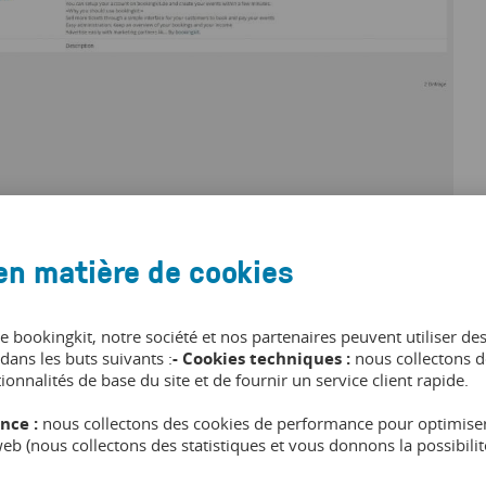
en matière de cookies
evez renseigner les
données du serveur
de votre site Web.
de bookingkit, notre société et nos partenaires peuvent utiliser de
dans les buts suivants :
- Cookies techniques :
nous collectons d
tionnalités de base du site et de fournir un service client rapide.
nce :
nous collectons des cookies de performance pour optimiser
 web (nous collectons des statistiques et vous donnons la possibil