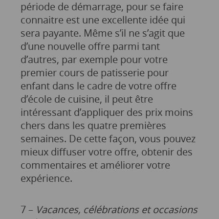
période de démarrage, pour se faire
connaitre est une excellente idée qui
sera payante. Même s’il ne s’agit que
d’une nouvelle offre parmi tant
d’autres, par exemple pour votre
premier cours de patisserie pour
enfant dans le cadre de votre offre
d’école de cuisine, il peut être
intéressant d’appliquer des prix moins
chers dans les quatre premières
semaines. De cette façon, vous pouvez
mieux diffuser votre offre, obtenir des
commentaires et améliorer votre
expérience.
7 –
Vacances, célébrations et occasions