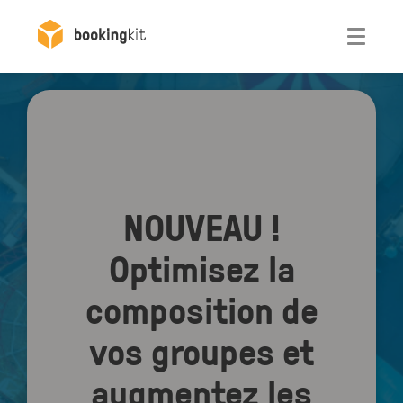
Otwórz
NOUVEAU !
Optimisez la
composition de
vos groupes et
augmentez les