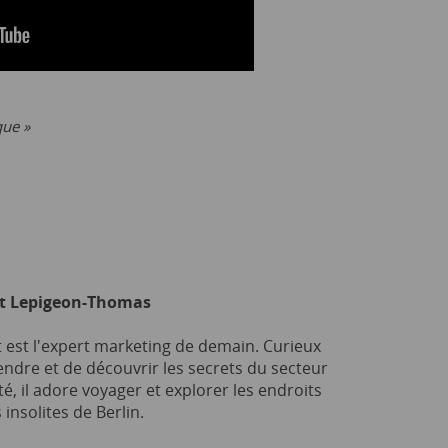
que »
t Lepigeon-Thomas
 est l'expert marketing de demain. Curieux
ndre et de découvrir les secrets du secteur
ité, il adore voyager et explorer les endroits
 insolites de Berlin.