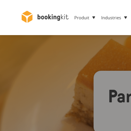
Produit
Industries
Pa