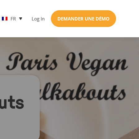
FR
Log In
DEMANDER UNE DÉMO
uts