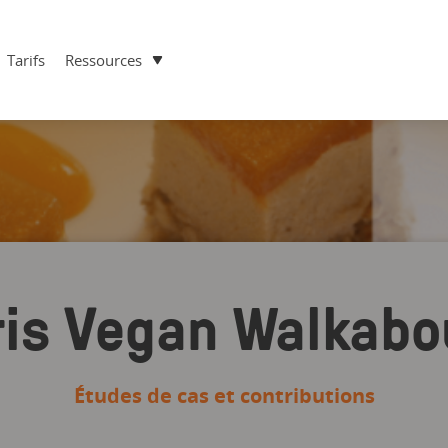
Tarifs
Ressources
ris Vegan Walkabo
Études de cas et contributions