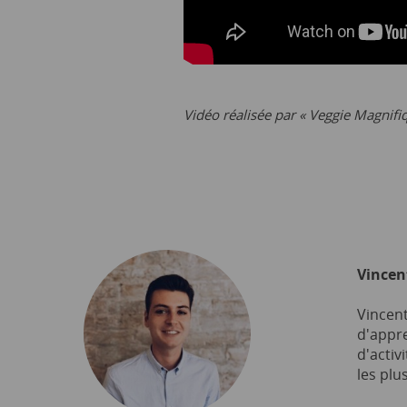
Vidéo réalisée par « Veggie Magnifi
Vincen
Vincent
d'appre
d'activ
les plus