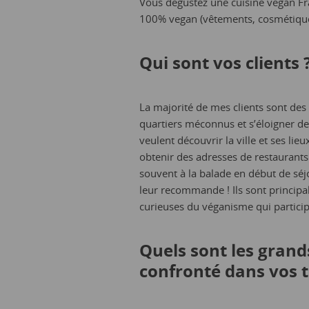
Vous dégustez une cuisine vegan Fra
100% vegan (vêtements, cosmétiqu
Qui sont vos clients 
La majorité de mes clients sont des 
quartiers méconnus et s’éloigner des
veulent découvrir la ville et ses lie
obtenir des adresses de restaurants 
souvent à la balade en début de séj
leur recommande ! Ils sont principa
curieuses du véganisme qui partici
Quels sont les grand
confronté dans vos 